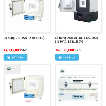
Lò nung DAIHAN FX-05 (4.5L)
Lò nung DAIHAN DH.FSK02005
(1650℃, 4.5lit, 230V)
44,731,000
367,320,000
VND
VND
ĐẶT MUA
ĐẶT MUA