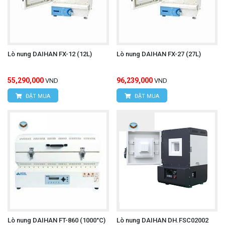
Lò nung DAIHAN FX-12 (12L)
Lò nung DAIHAN FX-27 (27L)
55,290,000
96,239,000
VND
VND
ĐẶT MUA
ĐẶT MUA
Lò nung DAIHAN FT-860 (1000°C)
Lò nung DAIHAN DH.FSC02002