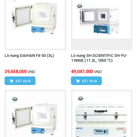
Lò nung DAIHAN FX-03 (3L)
Lò nung SH SCIENTIFIC SH-FU-
11MGE (11.2L, 1050 °C)
39,658,000
49,047,000
VND
VND
ĐẶT MUA
ĐẶT MUA