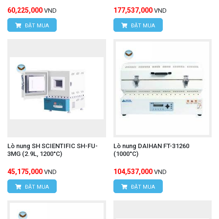
60,225,000
177,537,000
VND
VND
ĐẶT MUA
ĐẶT MUA
Lò nung SH SCIENTIFIC SH-FU-
Lò nung DAIHAN FT-31260
3MG (2.9L, 1200°C)
(1000°C)
45,175,000
104,537,000
VND
VND
ĐẶT MUA
ĐẶT MUA