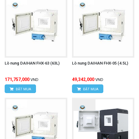
Lò nung DAIHAN FHX-63 (63L)
Lò nung DAIHAN FHX-05 (4.5L)
171,757,000
49,342,000
VND
VND
ĐẶT MUA
ĐẶT MUA