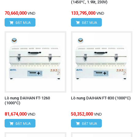
(1450℃, 1.9lit, 230V)
70,660,000
133,795,000
VND
VND
ĐẶT MUA
ĐẶT MUA
Lò nung DAIHAN FT-1260
Lò nung DAIHAN FT-830 (1000°C)
(1000°C)
81,674,000
50,352,000
VND
VND
ĐẶT MUA
ĐẶT MUA