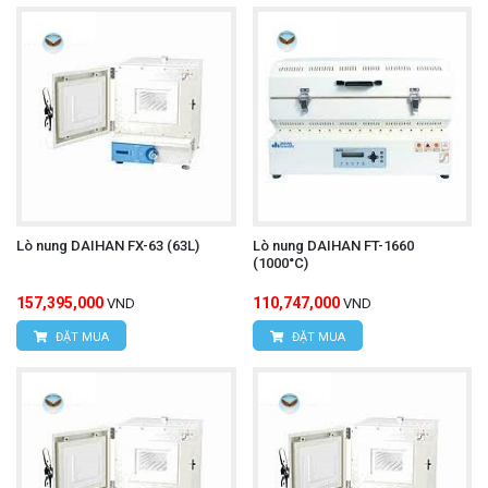
Lò nung DAIHAN FX-63 (63L)
Lò nung DAIHAN FT-1660
(1000°C)
157,395,000
110,747,000
VND
VND
ĐẶT MUA
ĐẶT MUA