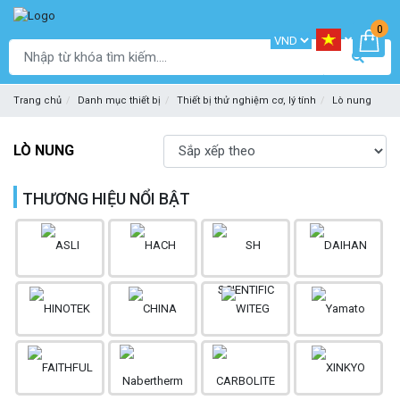
0
Trang chủ
Danh mục thiết bị
Thiết bị thử nghiệm cơ, lý tính
Lò nung
LÒ NUNG
THƯƠNG HIỆU NỔI BẬT