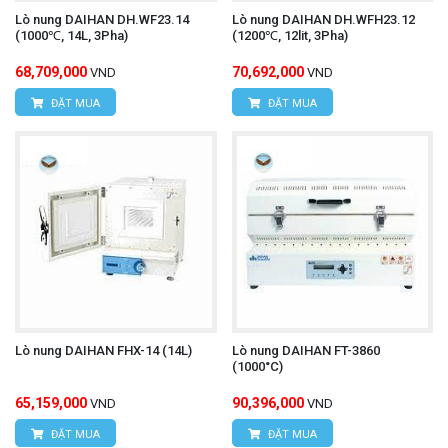
Lò nung DAIHAN DH.WF23.14
Lò nung DAIHAN DH.WFH23.12
(1000℃, 14L, 3Pha)
(1200℃, 12lit, 3Pha)
68,709,000
70,692,000
VND
VND
ĐẶT MUA
ĐẶT MUA
Lò nung DAIHAN FHX-14 (14L)
Lò nung DAIHAN FT-3860
(1000°C)
65,159,000
90,396,000
VND
VND
ĐẶT MUA
ĐẶT MUA