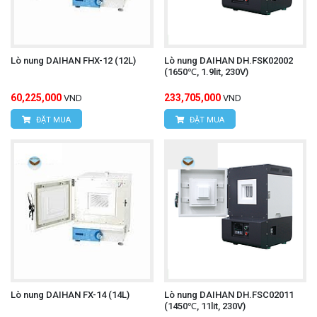
Lò nung DAIHAN FHX-12 (12L)
Lò nung DAIHAN DH.FSK02002
(1650℃, 1.9lit, 230V)
60,225,000
233,705,000
VND
VND
ĐẶT MUA
ĐẶT MUA
Lò nung DAIHAN FX-14 (14L)
Lò nung DAIHAN DH.FSC02011
(1450℃, 11lit, 230V)