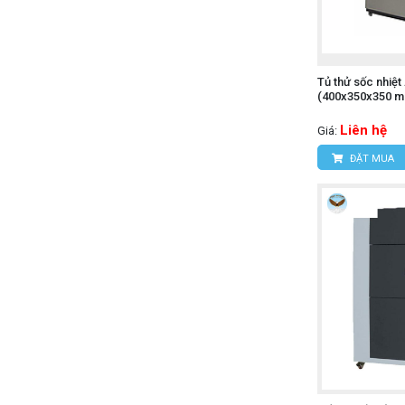
Tủ thử sốc nhiệ
(400x350x350 
Liên hệ
Giá:
ĐẶT MUA