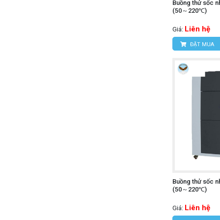
Buồng thử sốc n
(50～220℃)
Liên hệ
Giá:
ĐẶT MUA
Buồng thử sốc n
(50～220℃)
Liên hệ
Giá: