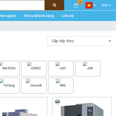
0
yên ngành
Hỗ trợ khách hàng
Liên hệ