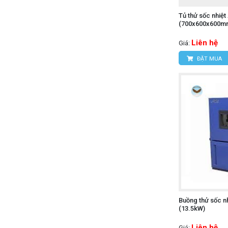
Tủ thử sốc nhiệ
(700x600x600m
Liên hệ
Giá:
ĐẶT MUA
Buồng thử sốc 
(13.5kW)
Liên hệ
Giá: