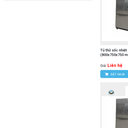
Tủ thử sốc nhiệ
(800x750x750 
Liên hệ
Giá:
ĐẶT MUA