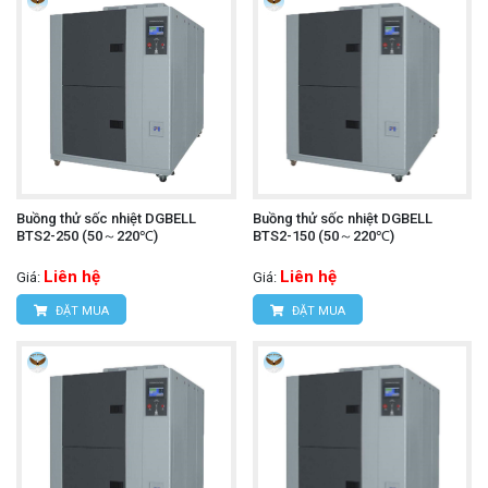
Buồng thử sốc nhiệt DGBELL
Buồng thử sốc nhiệt DGBELL
BTS2-250 (50～220℃)
BTS2-150 (50～220℃)
Liên hệ
Liên hệ
Giá:
Giá:
ĐẶT MUA
ĐẶT MUA