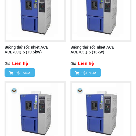
Buồng thử sốc nhiệt ACE
Buồng thử sốc nhiệt ACE
ACE703Q-5 (13.5kW)
ACE705Q-5 (15kW)
Liên hệ
Liên hệ
Giá:
Giá:
ĐẶT MUA
ĐẶT MUA