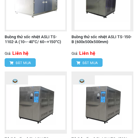
Buồng thử sốc nhiệt ASLI TS-
Buồng thử sốc nhiệt ASLI TS-150-
1102-A (10~-40°C/ 60~+150°C)
B (600x500x500mm)
Liên hệ
Liên hệ
Giá:
Giá:
ĐẶT MUA
ĐẶT MUA