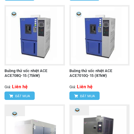
Buồng thử sốc nhiệt ACE
Buồng thử sốc nhiệt ACE
ACE708Q-15 (75kW)
ACE7010Q-15 (87kW)
Liên hệ
Liên hệ
Giá:
Giá:
ĐẶT MUA
ĐẶT MUA