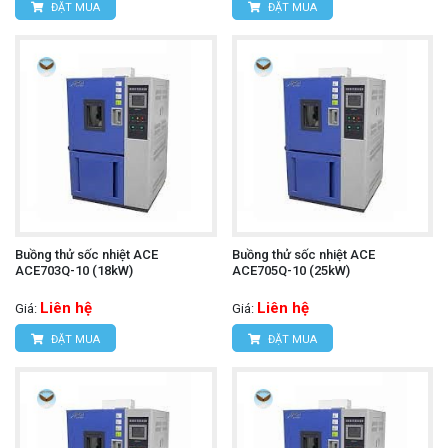
ĐẶT MUA
ĐẶT MUA
Buồng thử sốc nhiệt ACE
Buồng thử sốc nhiệt ACE
ACE703Q-10 (18kW)
ACE705Q-10 (25kW)
Liên hệ
Liên hệ
Giá:
Giá:
ĐẶT MUA
ĐẶT MUA