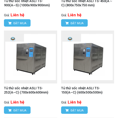
Tủ thử sốc nhiệt ASLI TS-
Tủ thử sốc nhiệt ASLI TS-450(A～
900(A~S) (1000x900x900mm)
C) (800x750x750 mm)
Liên hệ
Liên hệ
Giá:
Giá:
ĐẶT MUA
ĐẶT MUA
Tủ thử sốc nhiệt ASLI TS-
Tủ thử sốc nhiệt ASLI TS-
252(A~C) (700x600x600mm)
150(A~C) (600x500x500m)
Liên hệ
Liên hệ
Giá:
Giá:
ĐẶT MUA
ĐẶT MUA