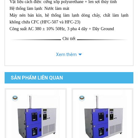
Vật liệu cách điện: cứng xốp polyurethane + len sợi thủy tinh
Hệ thống làm lạnh: Nước làm mát
Máy nén bán kín, hệ thống làm lạnh dòng chảy, chất làm lạnh
không chứa CFC (HFC-507 và HFC-23)
Công suất AC 380 ± 10% 50Hz, 3 pha 4 dây + Dây Ground
Chi tiết
Xem thêm
SẢN PHẨM LIÊN QUAN