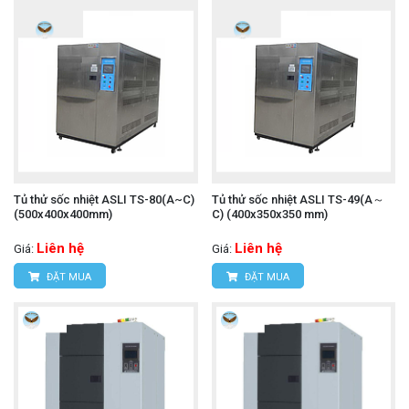
Tủ thử sốc nhiệt ASLI TS-80(A~C)
Tủ thử sốc nhiệt ASLI TS-49(A～
(500x400x400mm)
C) (400x350x350 mm)
Liên hệ
Liên hệ
Giá:
Giá:
ĐẶT MUA
ĐẶT MUA