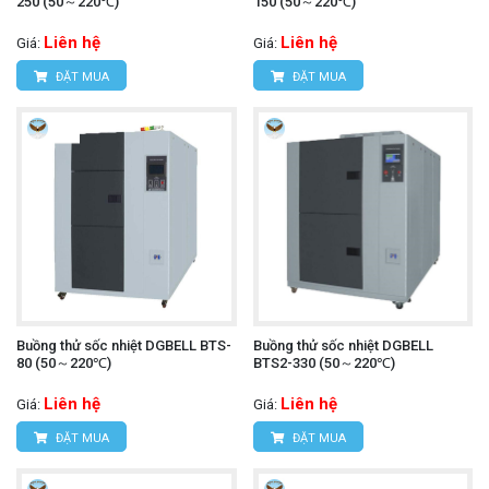
250 (50～220℃)
150 (50～220℃)
Liên hệ
Liên hệ
Giá:
Giá:
ĐẶT MUA
ĐẶT MUA
Buồng thử sốc nhiệt DGBELL BTS-
Buồng thử sốc nhiệt DGBELL
80 (50～220℃)
BTS2-330 (50～220℃)
Liên hệ
Liên hệ
Giá:
Giá:
ĐẶT MUA
ĐẶT MUA