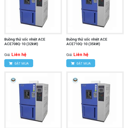
Buồng thử sốc nhiệt ACE
Buồng thử sốc nhiệt ACE
ACE708Q-10 (32kW)
ACE710Q-10 (35kW)
Liên hệ
Liên hệ
Giá:
Giá:
ĐẶT MUA
ĐẶT MUA