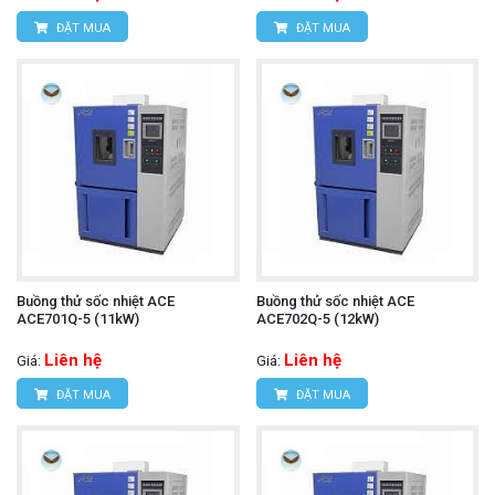
ĐẶT MUA
ĐẶT MUA
Buồng thử sốc nhiệt ACE
Buồng thử sốc nhiệt ACE
ACE701Q-5 (11kW)
ACE702Q-5 (12kW)
Liên hệ
Liên hệ
Giá:
Giá:
ĐẶT MUA
ĐẶT MUA