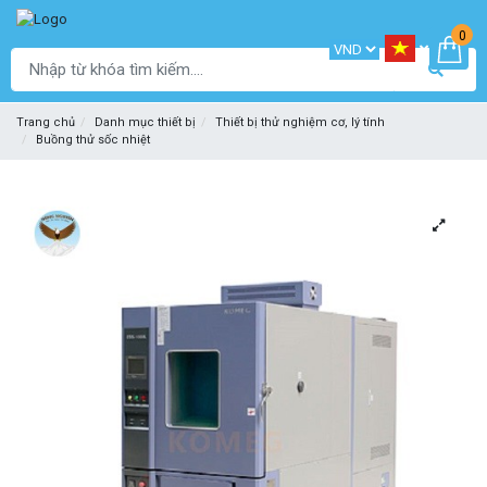
0
Trang chủ
Danh mục thiết bị
Thiết bị thử nghiệm cơ, lý tính
Buồng thử sốc nhiệt