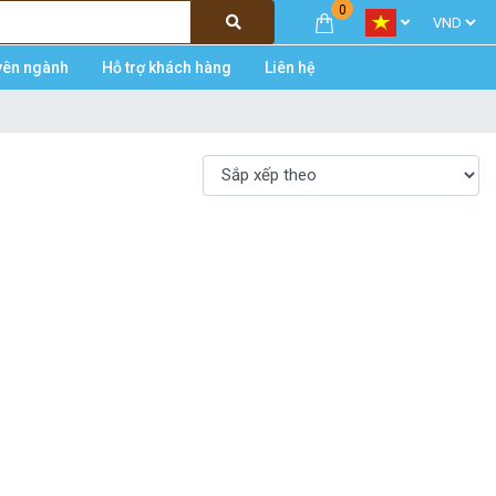
0
yên ngành
Hỗ trợ khách hàng
Liên hệ