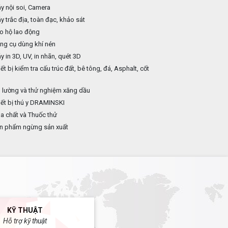
 nội soi, Camera
 trắc địa, toàn đạc, khảo sát
o hộ lao động
ng cụ dùng khí nén
 in 3D, UV, in nhãn, quét 3D
ết bị kiểm tra cấu trúc đất, bê tông, đá, Asphalt, cốt
p
 lường và thử nghiệm xăng dầu
ết bị thú y DRAMINSKI
 chất và Thuốc thử
n phẩm ngừng sản xuất
KỸ THUẬT
Hỗ trợ kỹ thuật