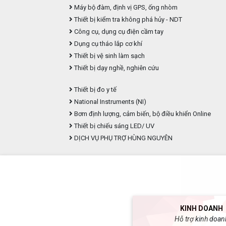
Máy bộ đàm, định vị GPS, ống nhòm
Thiết bị kiểm tra không phá hủy - NDT
Công cụ, dụng cụ điện cầm tay
Dụng cụ tháo lắp cơ khí
Thiết bị vệ sinh làm sạch
Thiết bị dạy nghề, nghiên cứu
Thiết bị đo y tế
National Instruments (NI)
Bơm định lượng, cảm biến, bộ điều khiển Online
Thiết bị chiếu sáng LED/ UV
DỊCH VỤ PHỤ TRỢ HÙNG NGUYÊN
KINH DOANH
Hỗ trợ kinh doan