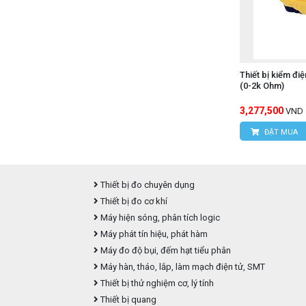
Thiết bị kiểm đi
(0-2k Ohm)
3,277,500
VND
ĐẶT MUA
Thiết bị đo chuyên dụng
Thiết bị đo cơ khí
Máy hiện sóng, phân tích logic
Máy phát tín hiệu, phát hàm
Máy đo độ bụi, đếm hạt tiểu phân
Máy hàn, tháo, lắp, làm mạch điện tử, SMT
Thiết bị thử nghiệm cơ, lý tính
Thiết bị quang