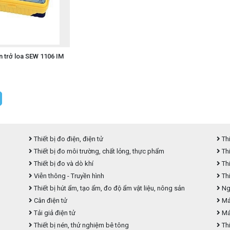
ện trở loa SEW 1106 IM
Thiết bị đo điện, điện tử
Thi
Thiết bị đo môi trường, chất lỏng, thực phẩm
Thi
Thiết bị đo và dò khí
Thi
Viễn thông - Truyền hình
Thi
Thiết bị hút ẩm, tạo ẩm, đo độ ẩm vật liệu, nông sản
Ngu
Cân điện tử
Máy
Tải giả điện tử
Má
Thiết bị nén, thử nghiệm bê tông
Thi