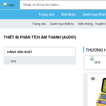
Trang chủ
Giới thiệu
Danh mục thiết 
Trang chủ
Danh mục thiết bị
Viễn thông - Truyền 
THIẾT BỊ PHÂN TÍCH ÂM THANH (AUDIO)
THƯƠNG H
HÃNG SẢN XUẤT
SEW