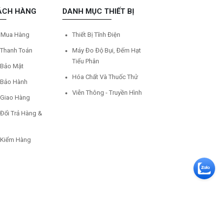
ÁCH HÀNG
DANH MỤC THIẾT BỊ
 Mua Hàng
Thiết Bị Tĩnh Điện
 Thanh Toán
Máy Đo Độ Bụi, Đếm Hạt
Tiểu Phân
 Bảo Mật
Hóa Chất Và Thuốc Thử
 Bảo Hành
Viễn Thông - Truyền Hình
 Giao Hàng
 Đổi Trả Hàng &
 Kiểm Hàng