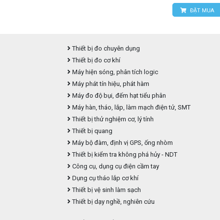
ĐẶT MUA
Thiết bị đo chuyên dụng
Thiết bị đo cơ khí
Máy hiện sóng, phân tích logic
Máy phát tín hiệu, phát hàm
Máy đo độ bụi, đếm hạt tiểu phân
Máy hàn, tháo, lắp, làm mạch điện tử, SMT
Thiết bị thử nghiệm cơ, lý tính
Thiết bị quang
Máy bộ đàm, định vị GPS, ống nhòm
Thiết bị kiểm tra không phá hủy - NDT
Công cụ, dụng cụ điện cầm tay
Dụng cụ tháo lắp cơ khí
Thiết bị vệ sinh làm sạch
Thiết bị dạy nghề, nghiên cứu