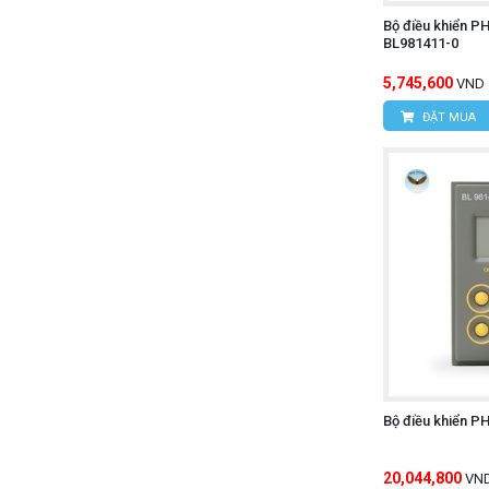
Bộ điều khiển P
BL981411-0
5,745,600
VND
ĐẶT MUA
Bộ điều khiển 
20,044,800
VN