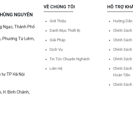
VỀ CHÚNG TÔI
HỖ TRỢ KH
Ệ HÙNG NGUYÊN
Giới Thiệu
Hướng Dẫn
ng Ngạc, Thành Phố
Danh Mục Thiết Bị
Chính Sách
o, Phường Từ Liêm,
Giải Pháp
Chính Sách
Dịch Vụ
Chính Sách
Tin Tức Chuyên Nghành
Chính Sách
Liên Hệ
Chính Sách
 tư TP Hà Nội
Hoàn Tiền
Chính Sách
, H. Bình Chánh,