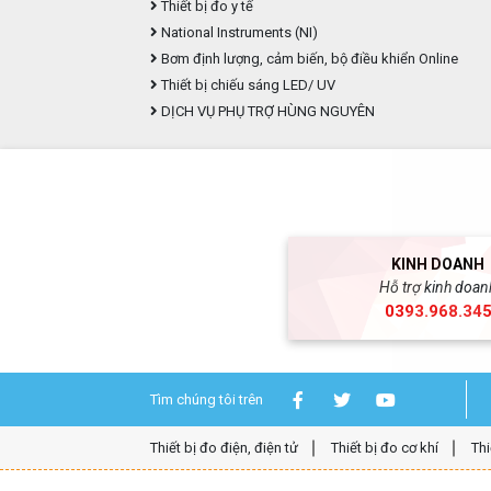
Thiết bị đo y tế
National Instruments (NI)
Bơm định lượng, cảm biến, bộ điều khiển Online
Thiết bị chiếu sáng LED/ UV
DỊCH VỤ PHỤ TRỢ HÙNG NGUYÊN
KINH DOANH
Hỗ trợ kinh doan
0393.968.34
Tìm chúng tôi trên
Thiết bị đo điện, điện tử
Thiết bị đo cơ khí
Thi