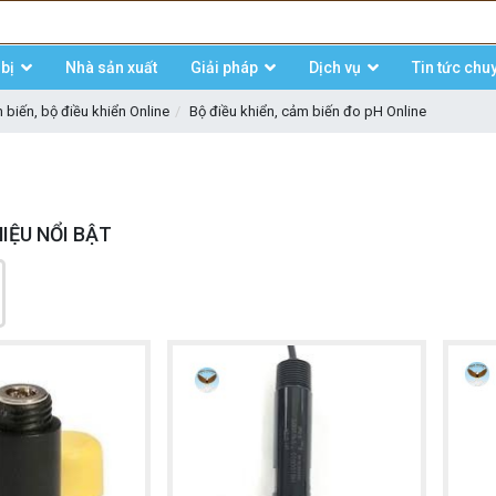
bị
Nhà sản xuất
Giải pháp
Dịch vụ
Tin tức chu
biến, bộ điều khiển Online
Bộ điều khiển, cảm biến đo pH Online
IỆU NỔI BẬT