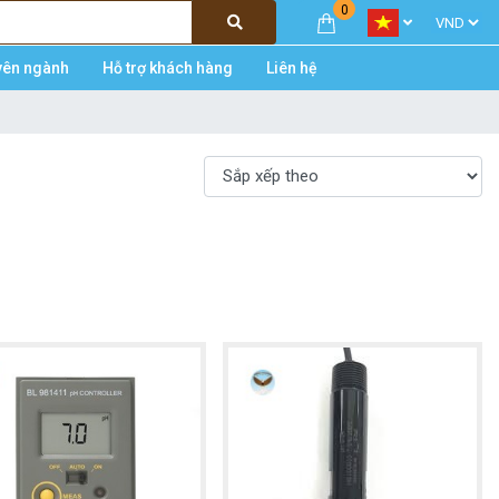
0
yên ngành
Hỗ trợ khách hàng
Liên hệ