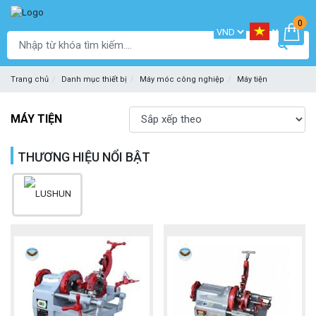
0
Trang chủ
Danh mục thiết bị
Máy móc công nghiệp
Máy tiện
MÁY TIỆN
THƯƠNG HIỆU NỔI BẬT