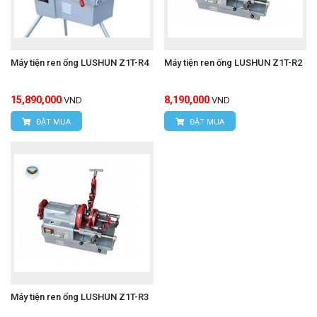
Máy tiện ren ống LUSHUN Z1T-R4
Máy tiện ren ống LUSHUN Z1T-R2
15,890,000
8,190,000
VND
VND
ĐẶT MUA
ĐẶT MUA
Máy tiện ren ống LUSHUN Z1T-R3