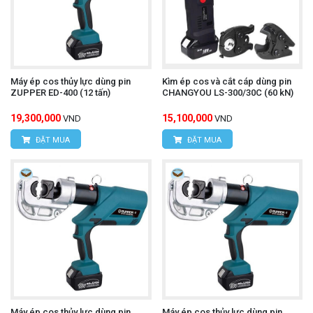
Máy ép cos thủy lực dùng pin
Kìm ép cos và cắt cáp dùng pin
ZUPPER ED-400 (12 tấn)
CHANGYOU LS-300/30C (60 kN)
19,300,000
15,100,000
VND
VND
ĐẶT MUA
ĐẶT MUA
Máy ép cos thủy lực dùng pin
Máy ép cos thủy lực dùng pin