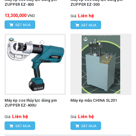
ZUPPER EZ-400
ZUPPER EZ-300
13,300,000
Liên hệ
VND
Giá:
ĐẶT MUA
ĐẶT MUA
Máy ép cos thủy lực dùng pin
Máy ép mẫu CHINA SL201
ZUPPER EZ-400U
Liên hệ
Liên hệ
Giá:
Giá:
ĐẶT MUA
ĐẶT MUA