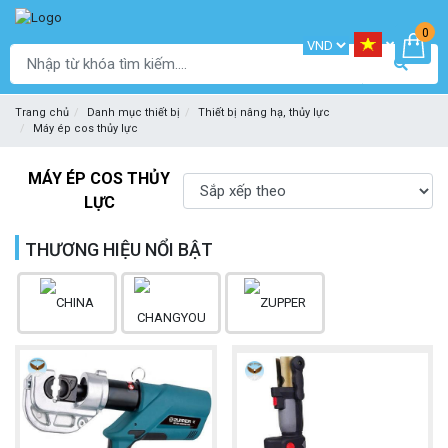
0
Trang chủ
Danh mục thiết bị
Thiết bị nâng hạ, thủy lực
Máy ép cos thủy lực
MÁY ÉP COS THỦY
LỰC
THƯƠNG HIỆU NỔI BẬT