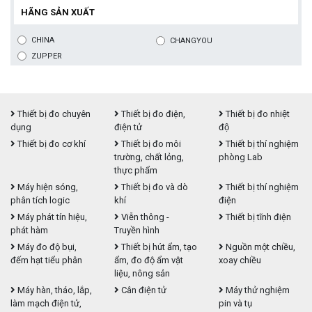
HÃNG SẢN XUẤT
CHINA
CHANGYOU
ZUPPER
Thiết bị đo chuyên
Thiết bị đo điện,
Thiết bị đo nhiệt
dụng
điện tử
độ
Thiết bị đo cơ khí
Thiết bị đo môi
Thiết bị thí nghiệm
trường, chất lỏng,
phòng Lab
thực phẩm
Máy hiện sóng,
Thiết bị đo và dò
Thiết bị thí nghiệm
phân tích logic
khí
điện
Máy phát tín hiệu,
Viễn thông -
Thiết bị tĩnh điện
phát hàm
Truyền hình
Máy đo độ bụi,
Thiết bị hút ẩm, tạo
Nguồn một chiều,
đếm hạt tiểu phân
ẩm, đo độ ẩm vật
xoay chiều
liệu, nông sản
Máy hàn, tháo, lắp,
Cân điện tử
Máy thử nghiệm
làm mạch điện tử,
pin và tụ