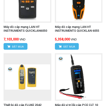
Máy dò cáp mạng LAN HT
Máy dò cáp mạng LAN HT
INSTRUMENTS QUICKLAN6050
INSTRUMENTS QUICKLAN 6055
7,103,000
5,358,000
VND
VND
ĐẶT MUA
ĐẶT MUA
Thiết bị dò cáp FLUKE 2042
Máy dò vị trí lỗi cáp PCE CLT 10