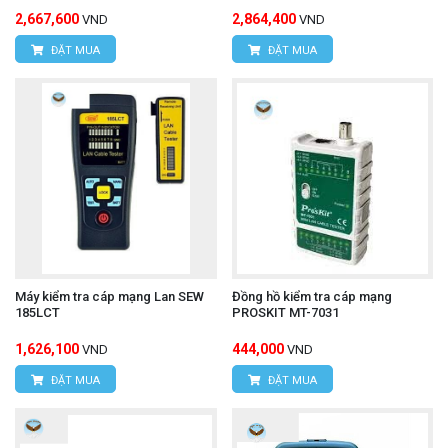
2,667,600
2,864,400
VND
VND
ĐẶT MUA
ĐẶT MUA
Máy kiểm tra cáp mạng Lan SEW
Đồng hồ kiểm tra cáp mạng
185LCT
PROSKIT MT-7031
1,626,100
444,000
VND
VND
ĐẶT MUA
ĐẶT MUA