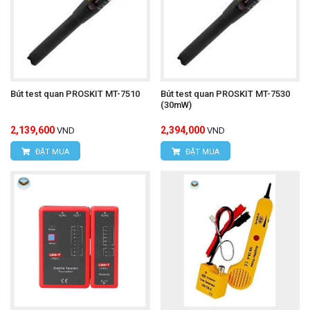
Bút test quan PROSKIT MT-7510
Bút test quan PROSKIT MT-7530
(30mW)
2,139,600
2,394,000
VND
VND
ĐẶT MUA
ĐẶT MUA