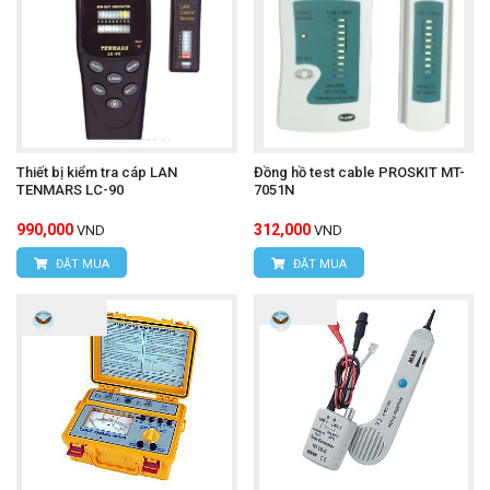
Thiết bị kiểm tra cáp LAN
Đồng hồ test cable PROSKIT MT-
TENMARS LC-90
7051N
990,000
312,000
VND
VND
ĐẶT MUA
ĐẶT MUA