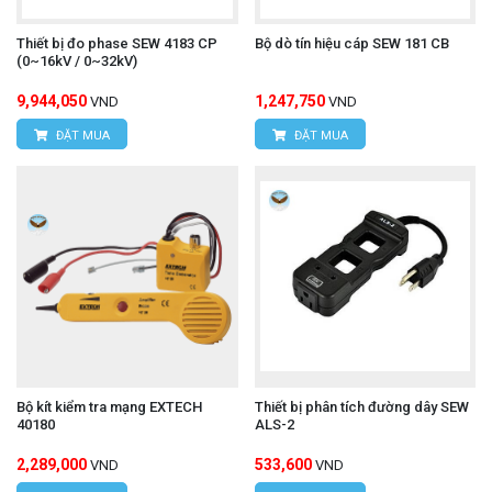
Thiết bị đo phase SEW 4183 CP
Bộ dò tín hiệu cáp SEW 181 CB
(0~16kV / 0~32kV)
9,944,050
1,247,750
VND
VND
ĐẶT MUA
ĐẶT MUA
Bộ kít kiểm tra mạng EXTECH
Thiết bị phân tích đường dây SEW
40180
ALS-2
2,289,000
533,600
VND
VND