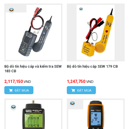
Bộ dò tín hiệu cáp và kiểm tra SEW
Bộ dò tín hiệu cáp SEW 179 CB
183 CB
2,117,150
1,247,750
VND
VND
ĐẶT MUA
ĐẶT MUA