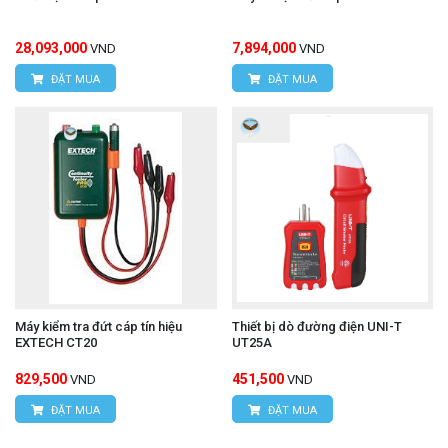
28,093,000
7,894,000
VND
VND
ĐẶT MUA
ĐẶT MUA
Máy kiểm tra đứt cáp tín hiệu
Thiết bị dò đường điện UNI-T
EXTECH CT20
UT25A
829,500
451,500
VND
VND
ĐẶT MUA
ĐẶT MUA