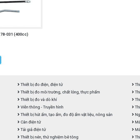
78-031 (400cc)
Thiết bị đo điện, điện tử
Thi
Thiết bị đo môi trường, chất lỏng, thực phẩm
Thi
Thiết bị đo và dò khí
Thi
Viễn thông - Truyền hình
Thi
Thiết bị hút ẩm, tạo ẩm, đo độ ẩm vật liệu, nông sản
Ngu
Cân điện tử
Máy
Tải giả điện tử
Má
Thiết bị nén, thử nghiệm bê tông
Thi