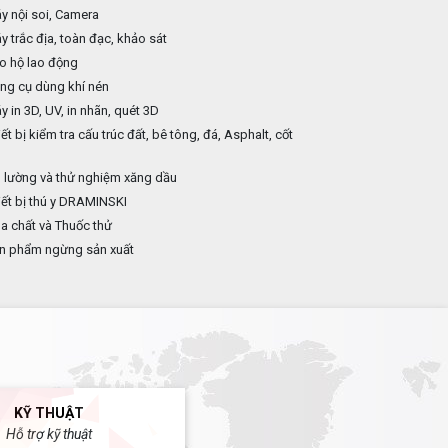
 nội soi, Camera
 trắc địa, toàn đạc, khảo sát
o hộ lao động
ng cụ dùng khí nén
 in 3D, UV, in nhãn, quét 3D
ết bị kiểm tra cấu trúc đất, bê tông, đá, Asphalt, cốt
p
 lường và thử nghiệm xăng dầu
ết bị thú y DRAMINSKI
 chất và Thuốc thử
n phẩm ngừng sản xuất
KỸ THUẬT
Hỗ trợ kỹ thuật