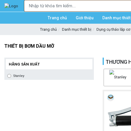
Trang chủ
Giới thiệu
Danh mục thiết 
Trang chủ
Danh mục thiết bị
Dụng cụ tháo lắp cơ 
THIẾT BỊ BƠM DẦU MỠ
THƯƠNG H
HÃNG SẢN XUẤT
Stanley