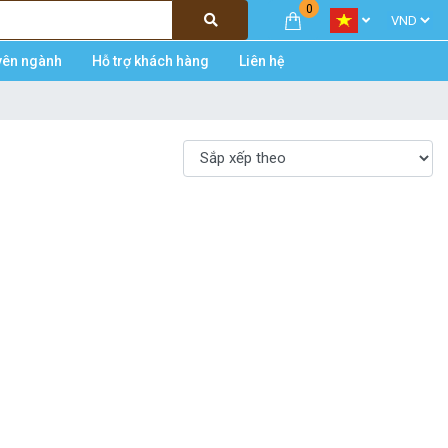
0
yên ngành
Hỗ trợ khách hàng
Liên hệ