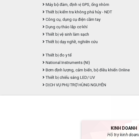
Máy bộ đàm, định vị GPS, ống nhòm
Thiết bị kiểm tra không phá hủy - NDT
Công cụ, dụng cụ điện cầm tay
Dụng cụ tháo lắp cơ khí
Thiết bị vệ sinh làm sạch
Thiết bị dạy nghề, nghiên cứu
Thiết bị đo y tế
National Instruments (NI)
Bơm định lượng, cảm biến, bộ điều khiển Online
Thiết bị chiếu sáng LED/ UV
DỊCH VỤ PHỤ TRỢ HÙNG NGUYÊN
KINH DOANH
Hỗ trợ kinh doan