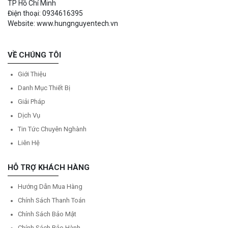
TP Hồ Chí Minh
Điện thoại: 0934616395
Website: www.hungnguyentech.vn
VỀ CHÚNG TÔI
Giới Thiệu
Danh Mục Thiết Bị
Giải Pháp
Dịch Vụ
Tin Tức Chuyên Nghành
Liên Hệ
HỖ TRỢ KHÁCH HÀNG
Hướng Dẫn Mua Hàng
Chính Sách Thanh Toán
Chính Sách Bảo Mật
Chính Sách Bảo Hành