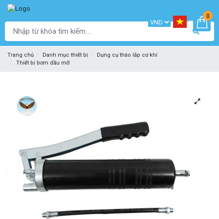
0
Trang chủ
Danh mục thiết bị
Dụng cụ tháo lắp cơ khí
Thiết bị bơm dầu mỡ