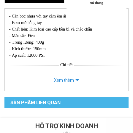
sử dụng
- Cán bọc nhựa với tay cầm êm ái
- Bơm mỡ bằng tay
- Chất liệu: Kim loại cao cấp bền bỉ và chắc chắn
- Màu sắc: Đen
- Trọng lượng: 400g
- Kích thước: 150mm
- Áp suất: 12000 PSI
Chi tiết
Xem thêm
SẢN PHẨM LIÊN QUAN
HỖ TRỢ KINH DOANH