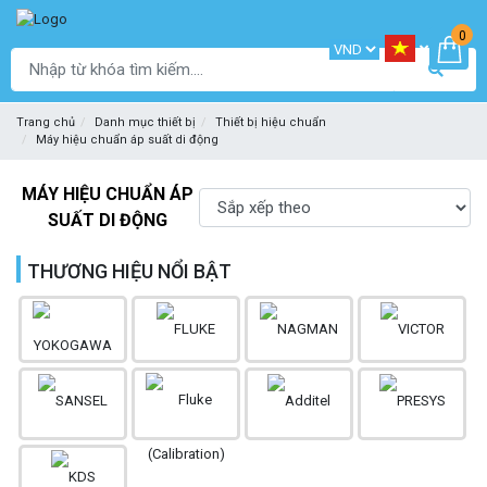
0
Trang chủ
Danh mục thiết bị
Thiết bị hiệu chuẩn
Máy hiệu chuẩn áp suất di động
MÁY HIỆU CHUẨN ÁP
SUẤT DI ĐỘNG
THƯƠNG HIỆU NỔI BẬT