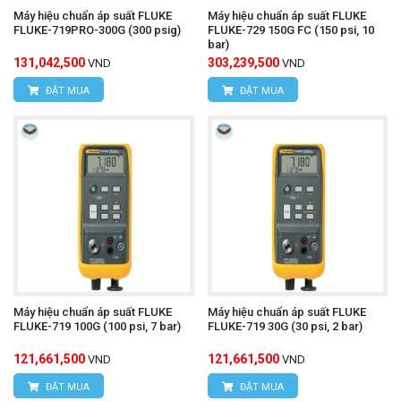
Máy hiệu chuẩn áp suất FLUKE
Máy hiệu chuẩn áp suất FLUKE
FLUKE-719PRO-300G (300 psig)
FLUKE-729 150G FC (150 psi, 10
bar)
131,042,500
303,239,500
VND
VND
ĐẶT MUA
ĐẶT MUA
Máy hiệu chuẩn áp suất FLUKE
Máy hiệu chuẩn áp suất FLUKE
FLUKE-719 100G (100 psi, 7 bar)
FLUKE-719 30G (30 psi, 2 bar)
121,661,500
121,661,500
VND
VND
ĐẶT MUA
ĐẶT MUA