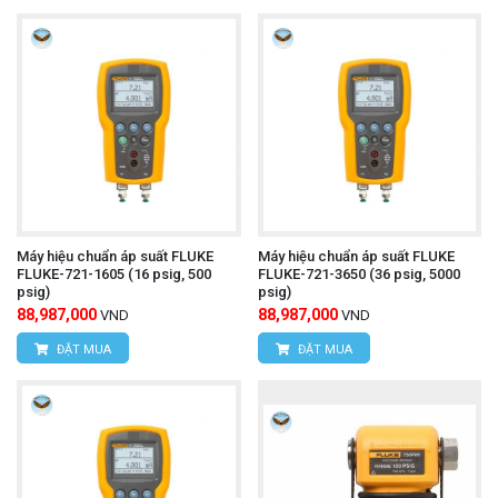
Máy hiệu chuẩn áp suất FLUKE
Máy hiệu chuẩn áp suất FLUKE
FLUKE-721-1605 (16 psig, 500
FLUKE-721-3650 (36 psig, 5000
psig)
psig)
88,987,000
88,987,000
VND
VND
ĐẶT MUA
ĐẶT MUA