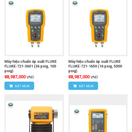
Máy hiệu chuẩn áp suất FLUKE
Máy hiệu chuẩn áp suất FLUKE
FLUKE-721-3601 (36 psig, 100
FLUKE-721-1650 (16 psig, 5000
psig)
psig)
88,987,000
88,987,000
VND
VND
ĐẶT MUA
ĐẶT MUA