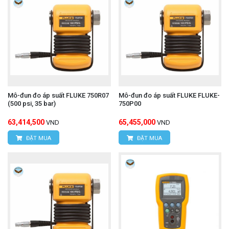
Mô-đun đo áp suất FLUKE 750R07
Mô-đun đo áp suất FLUKE FLUKE-
(500 psi, 35 bar)
750P00
63,414,500
65,455,000
VND
VND
ĐẶT MUA
ĐẶT MUA