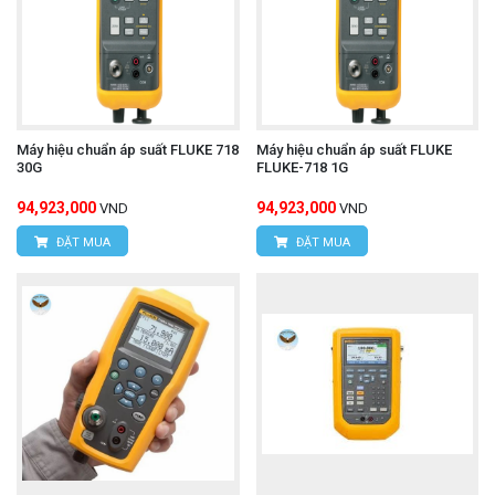
Máy hiệu chuẩn áp suất FLUKE 718
Máy hiệu chuẩn áp suất FLUKE
30G
FLUKE-718 1G
94,923,000
94,923,000
VND
VND
ĐẶT MUA
ĐẶT MUA