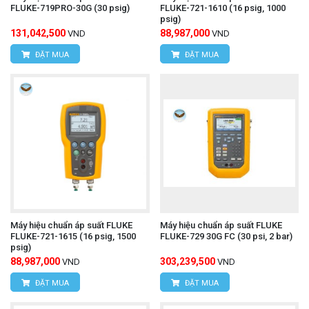
FLUKE-719PRO-30G (30 psig)
FLUKE-721-1610 (16 psig, 1000
psig)
131,042,500
88,987,000
VND
VND
ĐẶT MUA
ĐẶT MUA
Máy hiệu chuẩn áp suất FLUKE
Máy hiệu chuẩn áp suất FLUKE
FLUKE-721-1615 (16 psig, 1500
FLUKE-729 30G FC (30 psi, 2 bar)
psig)
88,987,000
303,239,500
VND
VND
ĐẶT MUA
ĐẶT MUA