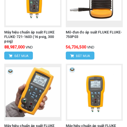
Máy hiệu chuẩn áp suất FLUKE
Mô-đun đo áp suất FLUKE FLUKE-
FLUKE-721-1603 (16 psig, 300
750P03
psig)
88,987,000
56,736,500
VND
VND
ĐẶT MUA
ĐẶT MUA
Máy hiệu chuẩn áp suất FLUKE
Máy hiệu chuẩn áp suất FLUKE