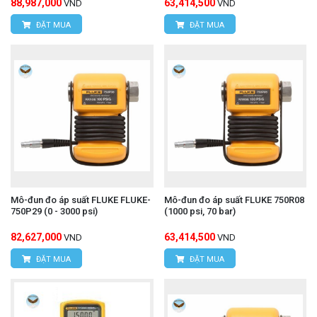
88,987,000
63,414,500
VND
VND
ĐẶT MUA
ĐẶT MUA
Mô-đun đo áp suất FLUKE FLUKE-
Mô-đun đo áp suất FLUKE 750R08
750P29 (0 - 3000 psi)
(1000 psi, 70 bar)
82,627,000
63,414,500
VND
VND
ĐẶT MUA
ĐẶT MUA