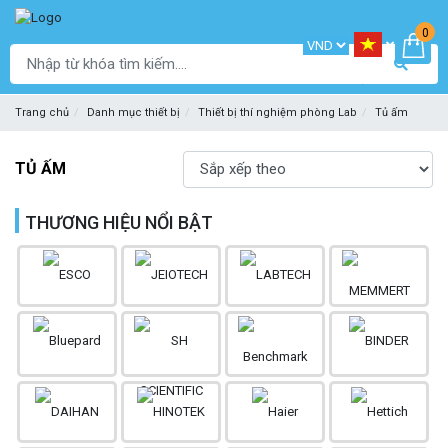
0
Trang chủ
Danh mục thiết bị
Thiết bị thí nghiệm phòng Lab
Tủ ấm
TỦ ẤM
THƯƠNG HIỆU NỔI BẬT