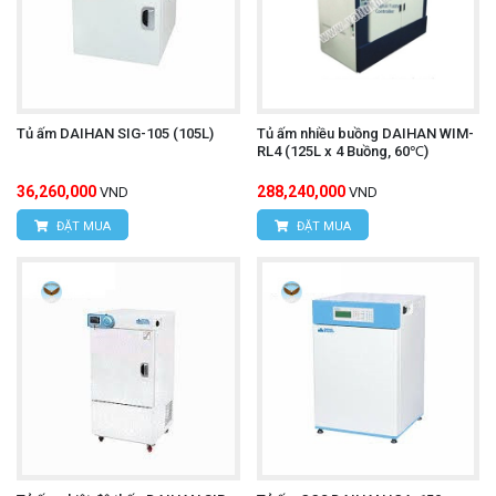
Tủ ấm DAIHAN SIG-105 (105L)
Tủ ấm nhiều buồng DAIHAN WIM-
RL4 (125L x 4 Buồng, 60℃)
36,260,000
288,240,000
VND
VND
ĐẶT MUA
ĐẶT MUA