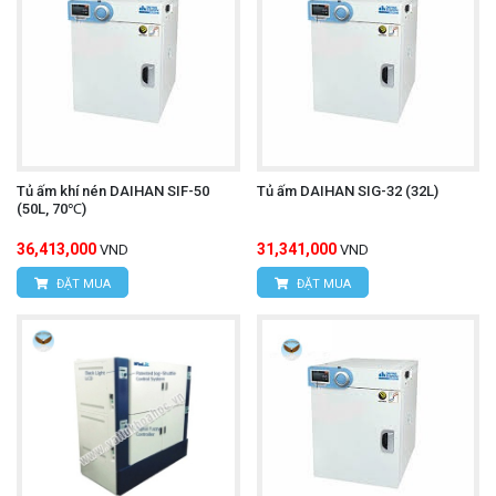
Tủ ấm khí nén DAIHAN SIF-50
Tủ ấm DAIHAN SIG-32 (32L)
(50L, 70℃)
36,413,000
31,341,000
VND
VND
ĐẶT MUA
ĐẶT MUA