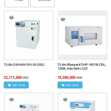
Tủ ấm DAIHAN SIG-50 (50L)
Tủ ấm Bluepard DHP-9031B (35L,
125W, màn hình LCD)
32,111,000
15,386,000
VND
VND
ĐẶT MUA
ĐẶT MUA