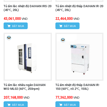
Tủ ấm lắc nhiệt độ DAIHAN IRS-20
Tủ ấm nhiệt độ thấp DAIHAN IR-20
(45℃, 20L)
(45℃, 20L)
43,061,000
22,464,000
VND
VND
ĐẶT MUA
ĐẶT MUA
Tủ ấm lắc nhiều ngăn DAIHAN
Tủ ấm nhiệt độ thấp DAIHAN IR-
WIS-ML02 (60℃, 250rpm)
150 (60℃, ±0.2℃, 150L)
207,168,000
77,362,000
VND
VND
ĐẶT MUA
ĐẶT MUA