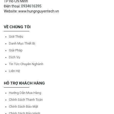
TP Hồ Chí Minh
Điện thoại: 0934616395
Website: www.hungnguyentech.vn
VỀ CHÚNG TÔI
Giới Thiệu
Danh Mục Thiết Bị
Giải Pháp
Dịch Vụ
Tin Tức Chuyên Nghành
Liên Hệ
HỖ TRỢ KHÁCH HÀNG
Hướng Dẫn Mua Hàng
Chính Sách Thanh Toán
Chính Sách Bảo Mật
Chính Sách Bảo Hành