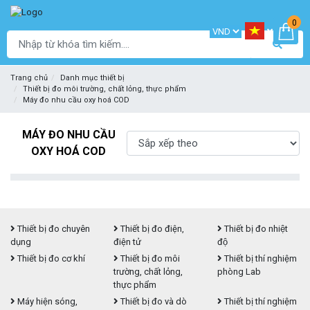
0
Trang chủ
Danh mục thiết bị
Thiết bị đo môi trường, chất lỏng, thực phẩm
Máy đo nhu cầu oxy hoá COD
MÁY ĐO NHU CẦU
OXY HOÁ COD
Thiết bị đo chuyên
Thiết bị đo điện,
Thiết bị đo nhiệt
dụng
điện tử
độ
Thiết bị đo cơ khí
Thiết bị đo môi
Thiết bị thí nghiệm
trường, chất lỏng,
phòng Lab
thực phẩm
Máy hiện sóng,
Thiết bị đo và dò
Thiết bị thí nghiệm