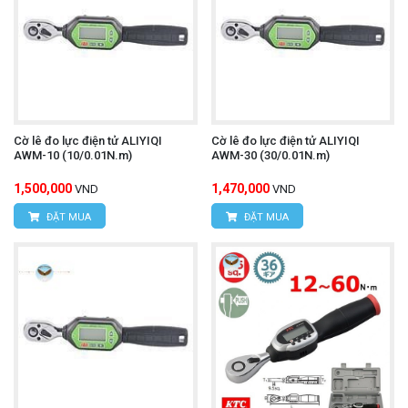
Cờ lê đo lực điện tử ALIYIQI
Cờ lê đo lực điện tử ALIYIQI
AWM-10 (10/0.01N.m)
AWM-30 (30/0.01N.m)
1,500,000
1,470,000
VND
VND
ĐẶT MUA
ĐẶT MUA