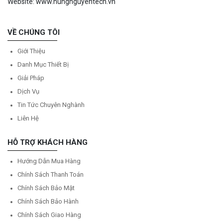
Website: www.hungnguyentech.vn
VỀ CHÚNG TÔI
Giới Thiệu
Danh Mục Thiết Bị
Giải Pháp
Dịch Vụ
Tin Tức Chuyên Nghành
Liên Hệ
HỖ TRỢ KHÁCH HÀNG
Hướng Dẫn Mua Hàng
Chính Sách Thanh Toán
Chính Sách Bảo Mật
Chính Sách Bảo Hành
Chính Sách Giao Hàng