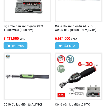
Bộ cờ lê cân lực điện tử KTC
Cờ lê đo lực điện tử ALIYIQI
TB306WG3 (6-30 Nm)
AWJ6-850 (850/0.1N.m, 3/4in)
8,431,500
6,684,000
VND
VND
ĐẶT MUA
ĐẶT MUA
Cờ lê đo lực điện tử ALIYIQI
Cờ lê cân lực điện tử KTC