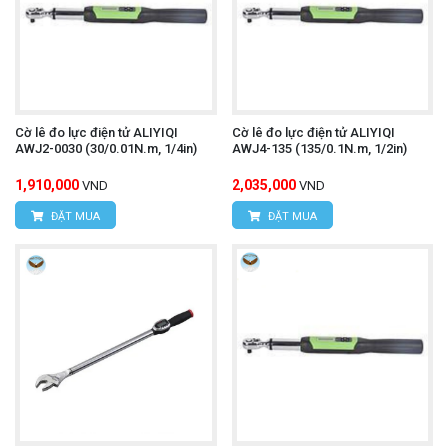
Cờ lê đo lực điện tử ALIYIQI
Cờ lê đo lực điện tử ALIYIQI
AWJ2-0030 (30/0.01N.m, 1/4in)
AWJ4-135 (135/0.1N.m, 1/2in)
1,910,000
2,035,000
VND
VND
ĐẶT MUA
ĐẶT MUA