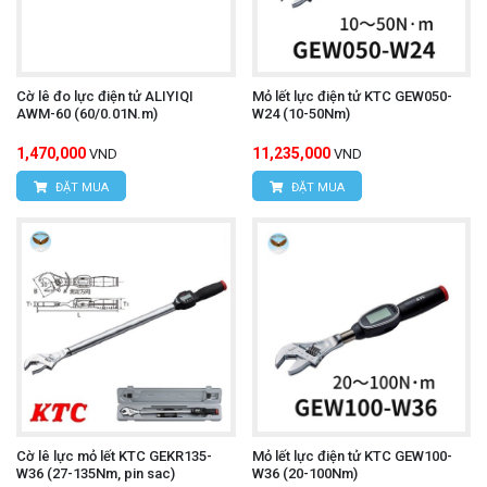
Cờ lê đo lực điện tử ALIYIQI
Mỏ lết lực điện tử KTC GEW050-
AWM-60 (60/0.01N.m)
W24 (10-50Nm)
1,470,000
11,235,000
VND
VND
ĐẶT MUA
ĐẶT MUA
Cờ lê lực mỏ lết KTC GEKR135-
Mỏ lết lực điện tử KTC GEW100-
W36 (27-135Nm, pin sac)
W36 (20-100Nm)