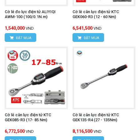
Cờ lê đo lực điện tử ALIYIQI
Cờ lê cân lực điện tử KTC
AWM-100 (100/0.1N.m)
GEK060-R3 (12 - 60 Nm)
1,540,000
6,541,500
VND
VND
ĐẶT MUA
ĐẶT MUA
Cờ lê cân lực điện tử KTC
Cờ lê cân lực điện tử KTC
GEK085-R3 (17- 85 Nm)
GEK135-R4 (27 - 135Nm)
6,772,500
8,116,500
VND
VND