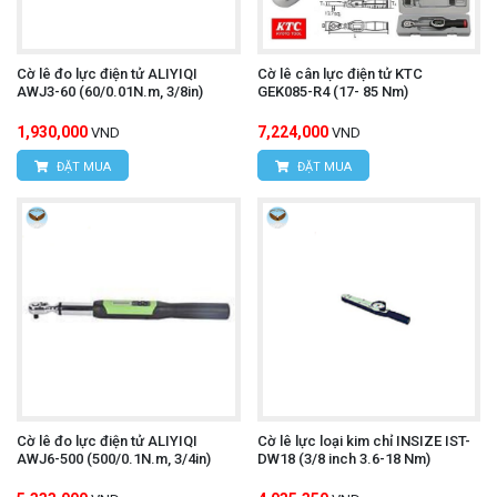
Cờ lê đo lực điện tử ALIYIQI
Cờ lê cân lực điện tử KTC
AWJ3-60 (60/0.01N.m, 3/8in)
GEK085-R4 (17- 85 Nm)
1,930,000
7,224,000
VND
VND
ĐẶT MUA
ĐẶT MUA
Cờ lê đo lực điện tử ALIYIQI
Cờ lê lực loại kim chỉ INSIZE IST-
AWJ6-500 (500/0.1N.m, 3/4in)
DW18 (3/8 inch 3.6-18 Nm)