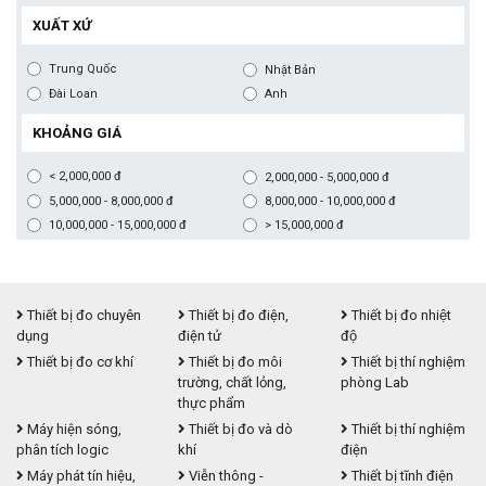
XUẤT XỨ
Trung Quốc
Nhật Bản
Đài Loan
Anh
KHOẢNG GIÁ
< 2,000,000 đ
2,000,000 - 5,000,000 đ
5,000,000 - 8,000,000 đ
8,000,000 - 10,000,000 đ
10,000,000 - 15,000,000 đ
> 15,000,000 đ
Thiết bị đo chuyên
Thiết bị đo điện,
Thiết bị đo nhiệt
dụng
điện tử
độ
Thiết bị đo cơ khí
Thiết bị đo môi
Thiết bị thí nghiệm
trường, chất lỏng,
phòng Lab
thực phẩm
Máy hiện sóng,
Thiết bị đo và dò
Thiết bị thí nghiệm
phân tích logic
khí
điện
Máy phát tín hiệu,
Viễn thông -
Thiết bị tĩnh điện