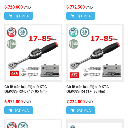
6,720,000
6,772,500
VND
VND
ĐẶT MUA
ĐẶT MUA
Cờ lê cân lực điện tử KTC
Cờ lê cân lực điện tử KTC
GEK085-R3-L (17- 85 Nm)
GEK085-R4 (17- 85 Nm)
6,972,000
7,224,000
VND
VND
ĐẶT MUA
ĐẶT MUA