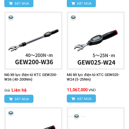
ĐẶT MUA
ĐẶT MUA
Mỏ lết lực điện tử KTC GEW200-
Mỏ lết lực điện tử KTC GEW025-
W36 (40-200Nm)
W24 (5-25Nm)
Liên hệ
11,067,000
VND
Giá:
ĐẶT MUA
ĐẶT MUA