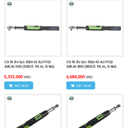
Cờ lê đo lực điện tử ALIYIQI
Cờ lê đo lực điện tử ALIYIQI
AWJ6-500 (500/0.1N.m, 3/4in)
AWJ6-850 (850/0.1N.m, 3/4in)
5,333,000
6,684,000
VND
VND
ĐẶT MUA
ĐẶT MUA