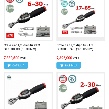
Cờ lê cân lực điện tử KTC
Cờ lê cân lực điện tử KTC
GEK030-C3 (6 - 30 Nm)
GEK085-R4-L (17 - 85 Nm)
7,339,500
7,392,000
VND
VND
ĐẶT MUA
ĐẶT MUA