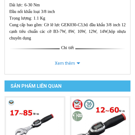
Dải lực: 6-30 Nm
Đầu nối khẩu loại 3/8 inch
Trọng lượng: 1.1 Kg
Cung cấp bao gồm: Cờ lê lực GEK030-C3,bộ đầu khẩu 3/8 inch 12
cạnh tiêu chuẩn các cỡ B3-7W, 8W, 10W, 12W, 14W,hộp nhựa
chuyên dụng
Chi tiết
Xem thêm
SẢN PHẨM LIÊN QUAN