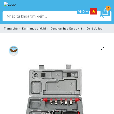
0
Trang chủ
Danh mục thiết bị
Dụng cụ tháo lắp cơ khí
Cờ lê đo lực