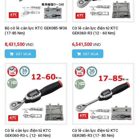
Bộ cờ lê cân lực KTC GEK085-W36
Cờ lê cân lực điện tử KTC
(17-85 Nm)
GEK060-R3 (12 - 60 Nm)
8,431,500
6,541,500
VND
VND
ĐẶT MUA
ĐẶT MUA
Cờ lê cân lực điện tử KTC
Cờ lê cân lực điện tử KTC
GEK060-R3-L (12- 60 Nm)
GEK085-R3 (17- 85 Nm)