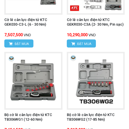
Cờ lê cân lực điện tử KTC
Cờ lê cân lực điện tử KTC
GEK030-C3-L (6 - 30 Nm)
GEKR030-C3A (2- 30 Nm, Pin sạc)
7,507,500
10,290,000
VND
VND
ĐẶT MUA
ĐẶT MUA
Bộ cờ lê cân lực điện tử KTC
Bộ cờ lê cân lực điện tử KTC
TB306WG1 (12-60 Nm)
TB306WG2 (17-85 Nm)