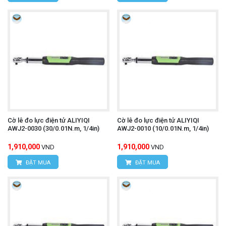
Cờ lê đo lực điện tử ALIYIQI
Cờ lê đo lực điện tử ALIYIQI
AWJ2-0030 (30/0.01N.m, 1/4in)
AWJ2-0010 (10/0.01N.m, 1/4in)
1,910,000
1,910,000
VND
VND
ĐẶT MUA
ĐẶT MUA