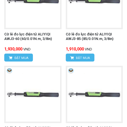
Cờ lê đo lực điện tử ALIYIQI
Cờ lê đo lực điện tử ALIYIQI
AWJ3-60 (60/0.01N.m, 3/8in)
AWJ3-85 (85/0.01N.m, 3/8in)
1,930,000
1,910,000
VND
VND
ĐẶT MUA
ĐẶT MUA