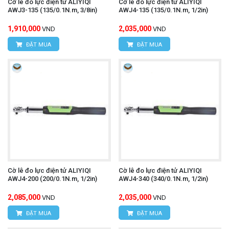
Cờ lê đo lực điện tử ALIYIQI
Cờ lê đo lực điện tử ALIYIQI
AWJ3-135 (135/0.1N.m, 3/8in)
AWJ4-135 (135/0.1N.m, 1/2in)
1,910,000
2,035,000
VND
VND
ĐẶT MUA
ĐẶT MUA
Cờ lê đo lực điện tử ALIYIQI
Cờ lê đo lực điện tử ALIYIQI
AWJ4-200 (200/0.1N.m, 1/2in)
AWJ4-340 (340/0.1N.m, 1/2in)
2,085,000
2,035,000
VND
VND
ĐẶT MUA
ĐẶT MUA