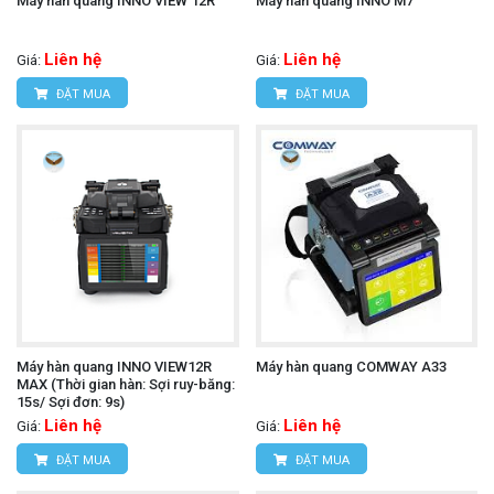
Máy hàn quang INNO VIEW 12R
Máy hàn quang INNO M7
Liên hệ
Liên hệ
Giá:
Giá:
ĐẶT MUA
ĐẶT MUA
Máy hàn quang INNO VIEW12R
Máy hàn quang COMWAY A33
MAX (Thời gian hàn: Sợi ruy-băng:
15s/ Sợi đơn: 9s)
Liên hệ
Liên hệ
Giá:
Giá:
ĐẶT MUA
ĐẶT MUA