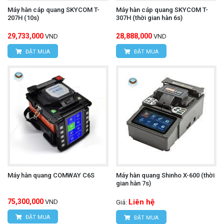
Máy hàn cáp quang SKYCOM T-
Máy hàn cáp quang SKYCOM T-
207H (10s)
307H (thời gian hàn 6s)
29,733,000
28,888,000
VND
VND
ĐẶT MUA
ĐẶT MUA
Máy hàn quang COMWAY C6S
Máy hàn quang Shinho X-600 (thời
gian hàn 7s)
75,300,000
Liên hệ
VND
Giá:
ĐẶT MUA
ĐẶT MUA