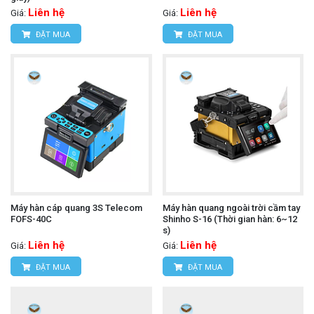
Liên hệ
Liên hệ
Giá:
Giá:
ĐẶT MUA
ĐẶT MUA
Máy hàn cáp quang 3S Telecom
Máy hàn quang ngoài trời cầm tay
FOFS-40C
Shinho S-16 (Thời gian hàn: 6~12
s)
Liên hệ
Liên hệ
Giá:
Giá:
ĐẶT MUA
ĐẶT MUA