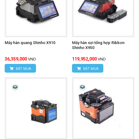
Máy hàn quang Shinho X910
Máy hàn sợi tổng hợp Ribbon
Shinho X950
36,359,000
119,952,000
VND
VND
ĐẶT MUA
ĐẶT MUA