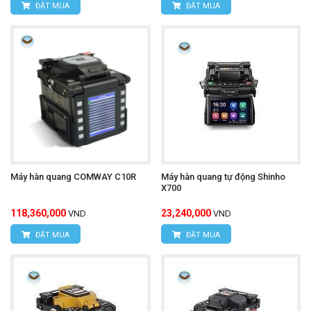
ĐẶT MUA
ĐẶT MUA
Máy hàn quang COMWAY C10R
Máy hàn quang tự động Shinho
X700
118,360,000
23,240,000
VND
VND
ĐẶT MUA
ĐẶT MUA