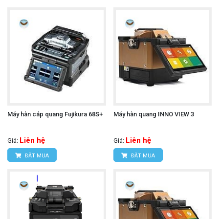
Máy hàn cáp quang Fujikura 68S+
Máy hàn quang INNO VIEW 3
Liên hệ
Liên hệ
Giá:
Giá:
ĐẶT MUA
ĐẶT MUA