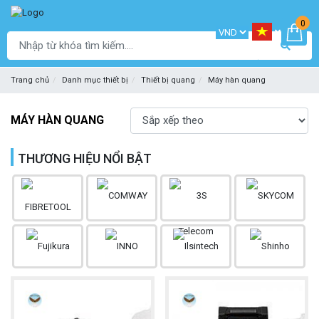
0
Trang chủ
Danh mục thiết bị
Thiết bị quang
Máy hàn quang
MÁY HÀN QUANG
THƯƠNG HIỆU NỔI BẬT