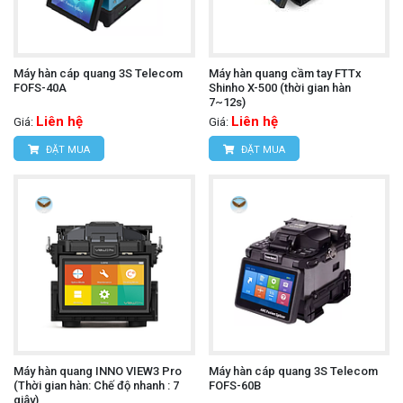
Máy hàn cáp quang 3S Telecom
Máy hàn quang cầm tay FTTx
FOFS-40A
Shinho X-500 (thời gian hàn
7~12s)
Liên hệ
Liên hệ
Giá:
Giá:
ĐẶT MUA
ĐẶT MUA
Máy hàn quang INNO VIEW3 Pro
Máy hàn cáp quang 3S Telecom
(Thời gian hàn: Chế độ nhanh : 7
FOFS-60B
giây)