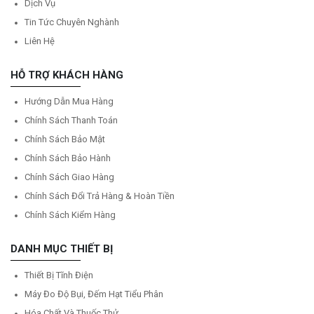
Dịch Vụ
Tin Tức Chuyên Nghành
Liên Hệ
HỖ TRỢ KHÁCH HÀNG
Hướng Dẫn Mua Hàng
Chính Sách Thanh Toán
Chính Sách Bảo Mật
Chính Sách Bảo Hành
Chính Sách Giao Hàng
Chính Sách Đổi Trả Hàng & Hoàn Tiền
Chính Sách Kiểm Hàng
DANH MỤC THIẾT BỊ
Thiết Bị Tĩnh Điện
Máy Đo Độ Bụi, Đếm Hạt Tiểu Phân
Hóa Chất Và Thuốc Thử