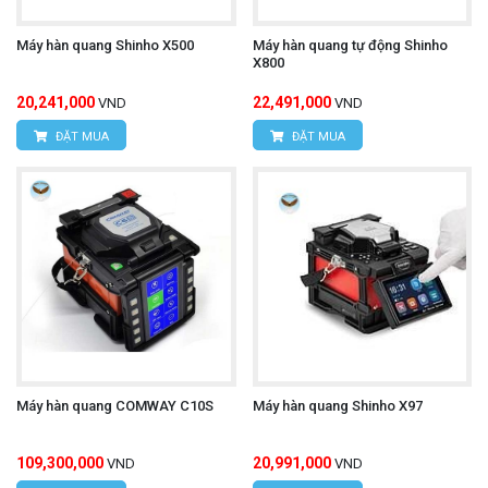
Máy hàn quang Shinho X500
Máy hàn quang tự động Shinho
X800
20,241,000
22,491,000
VND
VND
ĐẶT MUA
ĐẶT MUA
Máy hàn quang COMWAY C10S
Máy hàn quang Shinho X97
109,300,000
20,991,000
VND
VND