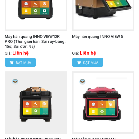
Máy hàn quang INNO VIEW12R
Máy hàn quang INNO VIEW 5
PRO (Thời gian hàn: Sợi ruy-băng:
15s; Sợi đơn: 9s)
Liên hệ
Liên hệ
Giá:
Giá:
ĐẶT MUA
ĐẶT MUA