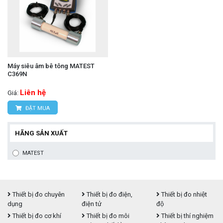
Máy siêu âm bê tông MATEST
C369N
Liên hệ
Giá:
ĐẶT MUA
HÃNG SẢN XUẤT
MATEST
Thiết bị đo chuyên
Thiết bị đo điện,
Thiết bị đo nhiệt
dụng
điện tử
độ
Thiết bị đo cơ khí
Thiết bị đo môi
Thiết bị thí nghiệm