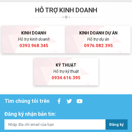
HỖ TRỢ KINH DOANH
KINH DOANH
KINH DOANH DỰ ÁN
Hỗ trợ kinh doanh
Hỗ trợ dự án
0393.968.345
0976.082.395
KỸ THUẬT
Hỗ trợ kỹ thuật
0934.616.395
Tìm chúng tôi trên
Đăng ký nhận bản tin:
Đăng ký