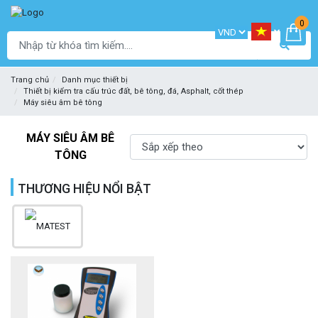
0
Trang chủ
Danh mục thiết bị
Thiết bị kiểm tra cấu trúc đất, bê tông, đá, Asphalt, cốt thép
Máy siêu âm bê tông
MÁY SIÊU ÂM BÊ
TÔNG
THƯƠNG HIỆU NỔI BẬT