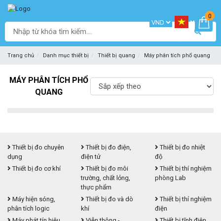
0
Trang chủ
Danh mục thiết bị
Thiết bị quang
Máy phân tích phổ quang
MÁY PHÂN TÍCH PHỔ
QUANG
Thiết bị đo chuyên
Thiết bị đo điện,
Thiết bị đo nhiệt
dụng
điện tử
độ
Thiết bị đo cơ khí
Thiết bị đo môi
Thiết bị thí nghiệm
trường, chất lỏng,
phòng Lab
thực phẩm
Máy hiện sóng,
Thiết bị đo và dò
Thiết bị thí nghiệm
phân tích logic
khí
điện
Máy phát tín hiệu,
Viễn thông -
Thiết bị tĩnh điện