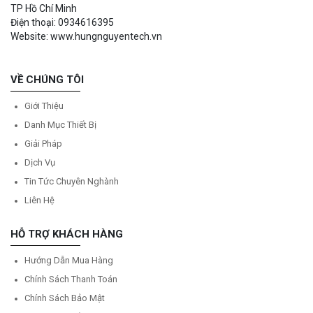
TP Hồ Chí Minh
Điện thoại: 0934616395
Website: www.hungnguyentech.vn
VỀ CHÚNG TÔI
Giới Thiệu
Danh Mục Thiết Bị
Giải Pháp
Dịch Vụ
Tin Tức Chuyên Nghành
Liên Hệ
HỖ TRỢ KHÁCH HÀNG
Hướng Dẫn Mua Hàng
Chính Sách Thanh Toán
Chính Sách Bảo Mật