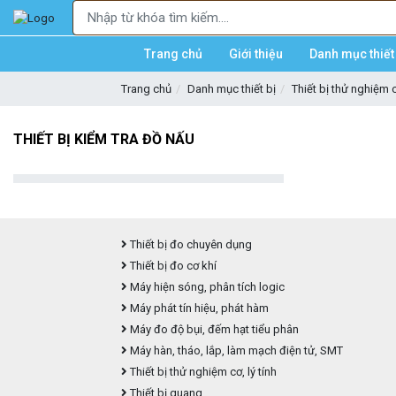
Trang chủ
Giới thiệu
Danh mục thiết 
Trang chủ
Danh mục thiết bị
Thiết bị thử nghiệm cơ
THIẾT BỊ KIỂM TRA ĐỒ NẤU
Thiết bị đo chuyên dụng
Thiết bị đo cơ khí
Máy hiện sóng, phân tích logic
Máy phát tín hiệu, phát hàm
Máy đo độ bụi, đếm hạt tiểu phân
Máy hàn, tháo, lắp, làm mạch điện tử, SMT
Thiết bị thử nghiệm cơ, lý tính
Thiết bị quang