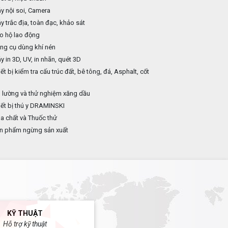
 nội soi, Camera
 trắc địa, toàn đạc, khảo sát
o hộ lao động
ng cụ dùng khí nén
 in 3D, UV, in nhãn, quét 3D
ết bị kiểm tra cấu trúc đất, bê tông, đá, Asphalt, cốt
p
 lường và thử nghiệm xăng dầu
ết bị thú y DRAMINSKI
 chất và Thuốc thử
n phẩm ngừng sản xuất
KỸ THUẬT
Hỗ trợ kỹ thuật