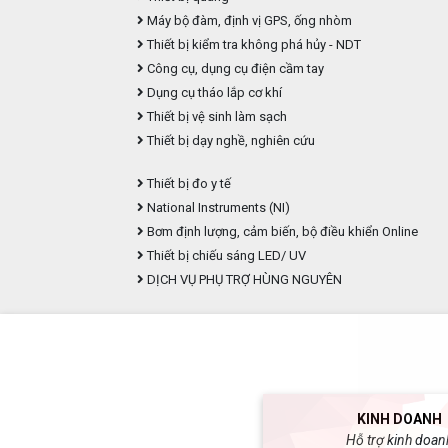
Máy bộ đàm, định vị GPS, ống nhòm
Thiết bị kiểm tra không phá hủy - NDT
Công cụ, dụng cụ điện cầm tay
Dụng cụ tháo lắp cơ khí
Thiết bị vệ sinh làm sạch
Thiết bị dạy nghề, nghiên cứu
Thiết bị đo y tế
National Instruments (NI)
Bơm định lượng, cảm biến, bộ điều khiển Online
Thiết bị chiếu sáng LED/ UV
DỊCH VỤ PHỤ TRỢ HÙNG NGUYÊN
KINH DOANH
Hỗ trợ kinh doan