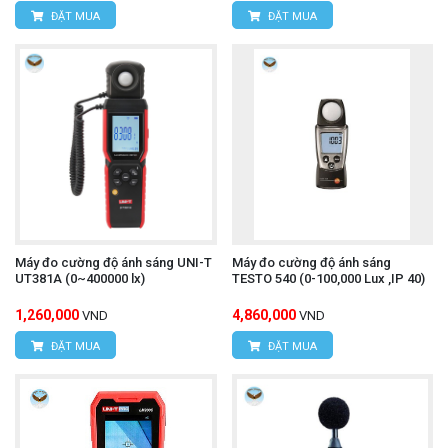
ĐẶT MUA
ĐẶT MUA
Máy đo cường độ ánh sáng UNI-T
Máy đo cường độ ánh sáng
UT381A (0~400000 lx)
TESTO 540 (0-100,000 Lux ,IP 40)
1,260,000
4,860,000
VND
VND
ĐẶT MUA
ĐẶT MUA