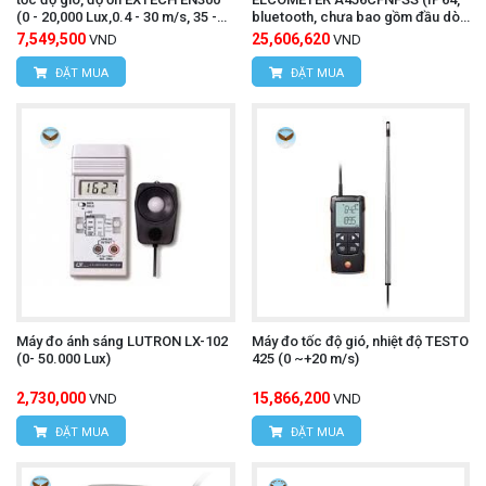
(0 - 20,000 Lux,0.4 - 30 m/s, 35 -
bluetooth, chưa bao gồm đầu dò
130 dB)
từ tính và không từ tính)
7,549,500
25,606,620
VND
VND
ĐẶT MUA
ĐẶT MUA
Máy đo ánh sáng LUTRON LX-102
Máy đo tốc độ gió, nhiệt độ TESTO
(0- 50.000 Lux)
425 (0 ~+20 m/s)
2,730,000
15,866,200
VND
VND
ĐẶT MUA
ĐẶT MUA