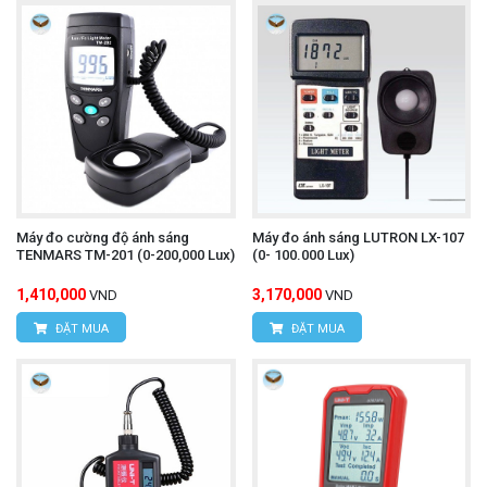
Máy đo cường độ ánh sáng
Máy đo ánh sáng LUTRON LX-107
TENMARS TM-201 (0-200,000 Lux)
(0- 100.000 Lux)
1,410,000
3,170,000
VND
VND
ĐẶT MUA
ĐẶT MUA