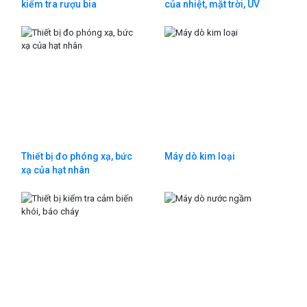
kiểm tra rượu bia
của nhiệt, mặt trời, UV
Thiết bị đo phóng xạ, bức
Máy dò kim loại
xạ của hạt nhân