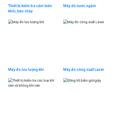
Thiết bị kiểm tra cảm biến
Máy dò nước ngầm
khói, báo cháy
Máy đo lưu lượng khí
Máy đo công suất Laser