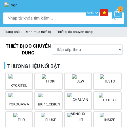
0
Trang chủ
Danh mục thiết bị
Thiết bị đo chuyên dụng
THIẾT BỊ ĐO CHUYÊN
DỤNG
THƯƠNG HIỆU NỔI BẬT