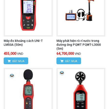
Máy đo khoảng cách UNI-T
Máy phát hiện rò rỉ nước trong
LM50A (50m)
đường ống PQWT PQWT-L3000
(5m)
455,000
64,700,000
VND
VND
ĐẶT MUA
ĐẶT MUA