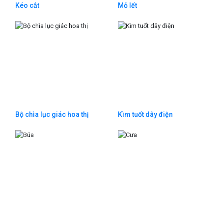
Kéo cắt
Mỏ lết
Bộ chìa lục giác hoa thị
Kìm tuốt dây điện