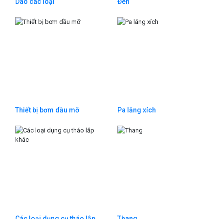
Dao các loại
Đèn
Thiết bị bơm dầu mỡ
Pa lăng xích
Các loại dụng cụ tháo lắp
Thang