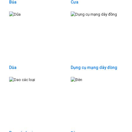
Búa
Cưa
Dũa
Dụng cụ mạng dây đồng