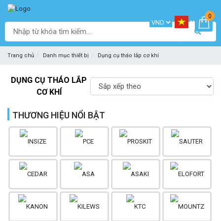
0
Trang chủ
Danh mục thiết bị
Dụng cụ tháo lắp cơ khí
DỤNG CỤ THÁO LẮP
CƠ KHÍ
THƯƠNG HIỆU NỔI BẬT