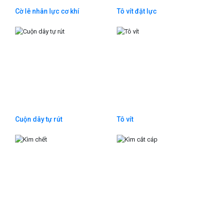
Cờ lê nhân lực cơ khí
Tô vít đặt lực
Cuộn dây tự rút
Tô vít