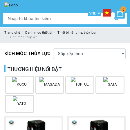
0
Trang chủ
Danh mục thiết bị
Thiết bị nâng hạ, thủy lực
Kích móc thủy lực
KÍCH MÓC THỦY LỰC
THƯƠNG HIỆU NỔI BẬT