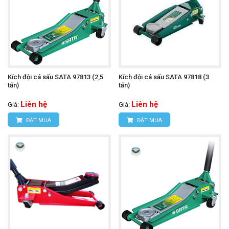
Kích đội cá sấu SATA 97813 (2,5
Kích đội cá sấu SATA 97818 (3
tấn)
tấn)
Liên hệ
Liên hệ
Giá:
Giá:
ĐẶT MUA
ĐẶT MUA