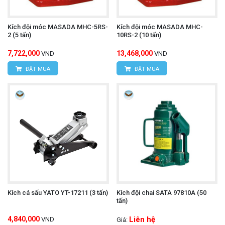
Kích đội móc MASADA MHC-5RS-
Kích đội móc MASADA MHC-
2 (5 tấn)
10RS-2 (10 tấn)
7,722,000
13,468,000
VND
VND
ĐẶT MUA
ĐẶT MUA
Kích cá sấu YATO YT-17211 (3 tấn)
Kích đội chai SATA 97810A (50
tấn)
4,840,000
Liên hệ
VND
Giá: