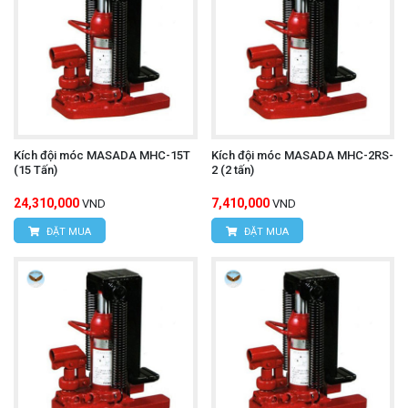
Kích đội móc MASADA MHC-15T
Kích đội móc MASADA MHC-2RS-
(15 Tấn)
2 (2 tấn)
24,310,000
7,410,000
VND
VND
ĐẶT MUA
ĐẶT MUA