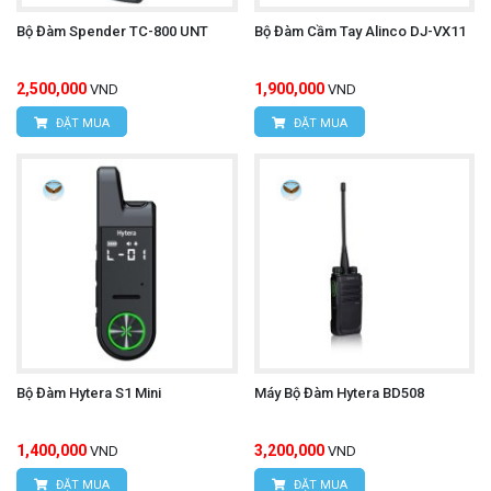
Bộ Đàm Spender TC-800 UNT
Bộ Đàm Cầm Tay Alinco DJ-VX11
2,500,000
1,900,000
VND
VND
ĐẶT MUA
ĐẶT MUA
Bộ Đàm Hytera S1 Mini
Máy Bộ Đàm Hytera BD508
1,400,000
3,200,000
VND
VND
ĐẶT MUA
ĐẶT MUA