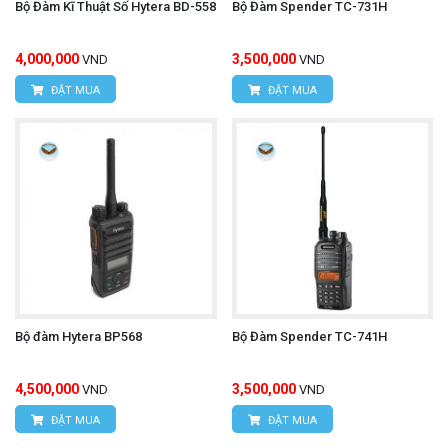
Bộ Đàm Kĩ Thuật Số Hytera BD-558
Bộ Đàm Spender TC-731H
4,000,000
3,500,000
VND
VND
ĐẶT MUA
ĐẶT MUA
Bộ đàm Hytera BP568
Bộ Đàm Spender TC-741H
4,500,000
3,500,000
VND
VND
ĐẶT MUA
ĐẶT MUA