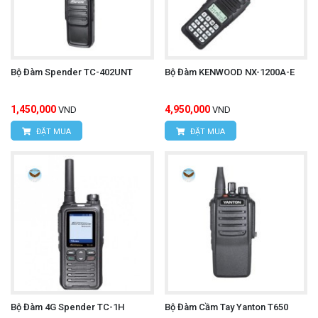
Bộ Đàm Spender TC-402UNT
Bộ Đàm KENWOOD NX-1200A-E
1,450,000
4,950,000
VND
VND
ĐẶT MUA
ĐẶT MUA
Bộ Đàm 4G Spender TC-1H
Bộ Đàm Cầm Tay Yanton T650