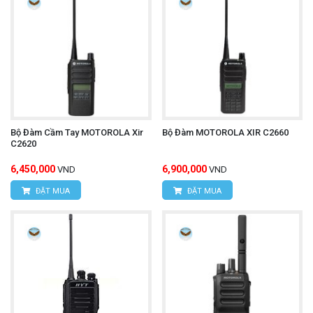
Bộ Đàm Cầm Tay MOTOROLA Xir
Bộ Đàm MOTOROLA XIR C2660
C2620
6,450,000
6,900,000
VND
VND
ĐẶT MUA
ĐẶT MUA