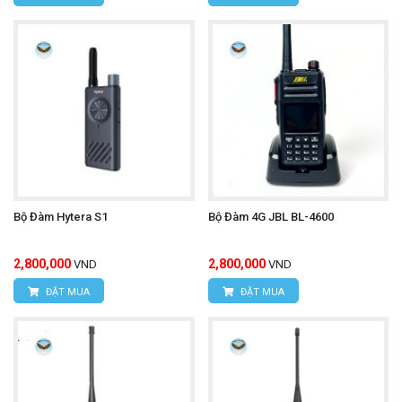
Bộ Đàm Hytera S1
Bộ Đàm 4G JBL BL-4600
2,800,000
2,800,000
VND
VND
ĐẶT MUA
ĐẶT MUA