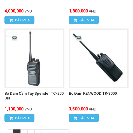
4,000,000
1,800,000
VND
VND
ĐẶT MUA
ĐẶT MUA
Bộ Đàm Cầm Tay Spender TC-200
Bộ Đàm KENWOOD TK-3000
UNT
1,100,000
3,500,000
VND
VND
ĐẶT MUA
ĐẶT MUA