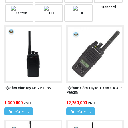
Bộ đàm cầm tay KBC PT186
Bộ Đàm Cầm Tay MOTOROLA XIR
P6620i
1,300,000
12,250,000
VND
VND
ĐẶT MUA
ĐẶT MUA