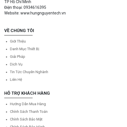
TP Hồ Chí Minh
Điện thoại: 0934616395
Website: www.hungnguyentech.vn
VỀ CHÚNG TÔI
Giới Thiệu
Danh Mục Thiết Bị
Giải Pháp
Dịch Vụ
Tin Tức Chuyên Nghành
Liên Hệ
HỖ TRỢ KHÁCH HÀNG
Hướng Dẫn Mua Hàng
Chính Sách Thanh Toán
Chính Sách Bảo Mật
Chính Sách Bảo Hành