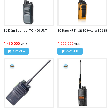
Bộ Đàm Spender TC-400 UNT
Bộ Đàm Kỹ Thuật Số Hytera BD618
1,450,000
4,000,000
VND
VND
ĐẶT MUA
ĐẶT MUA