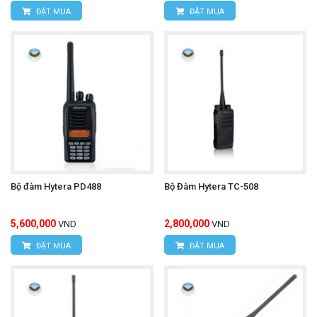
ĐẶT MUA
ĐẶT MUA
Bộ đàm Hytera PD488
Bộ Đàm Hytera TC-508
5,600,000
2,800,000
VND
VND
ĐẶT MUA
ĐẶT MUA