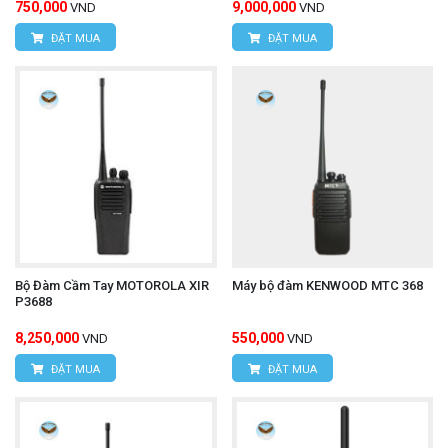
750,000
9,000,000
VND
VND
ĐẶT MUA
ĐẶT MUA
Bộ Đàm Cầm Tay MOTOROLA XIR
Máy bộ đàm KENWOOD MTC 368
P3688
8,250,000
550,000
VND
VND
ĐẶT MUA
ĐẶT MUA