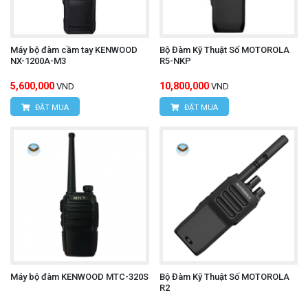
Máy bộ đàm cầm tay KENWOOD
Bộ Đàm Kỹ Thuật Số MOTOROLA
NX-1200A-M3
R5-NKP
5,600,000
10,800,000
VND
VND
ĐẶT MUA
ĐẶT MUA
Máy bộ đàm KENWOOD MTC-320S
Bộ Đàm Kỹ Thuật Số MOTOROLA
R2