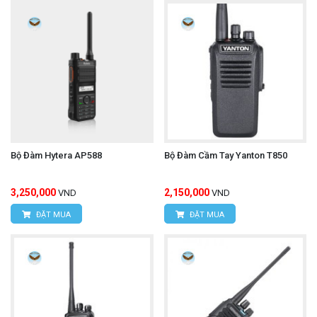
Bộ Đàm Hytera AP588
Bộ Đàm Cầm Tay Yanton T850
3,250,000
2,150,000
VND
VND
ĐẶT MUA
ĐẶT MUA