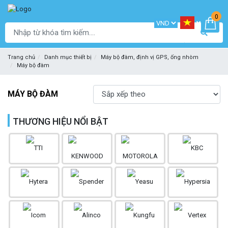
0
Trang chủ
Danh mục thiết bị
Máy bộ đàm, định vị GPS, ống nhòm
Máy bộ đàm
MÁY BỘ ĐÀM
THƯƠNG HIỆU NỔI BẬT