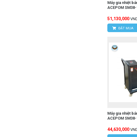
Máy gia nhiệt b
ACEPOM SM38-1
51,130,000
VN
ĐẶT MUA
Máy gia nhiệt b
ACEPOM SM38-1
44,630,000
VN