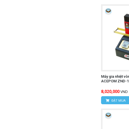
Máy gia nhiệt v
ACEPOM ZND-1 
8,020,000
VND
ĐẶT MUA