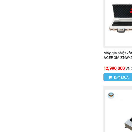
Máy gia nhiệt v
ACEPOM ZNW-2.
12,990,000
VN
ĐẶT MUA