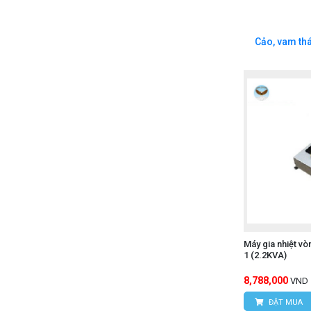
Cảo, vam th
Máy gia nhiệt 
1 (2.2KVA)
8,788,000
VND
ĐẶT MUA