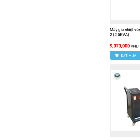
Máy gia nhiệt 
2 (2.5KVA)
9,070,000
VND
ĐẶT MUA