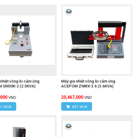
 nhiệt vòng bi cảm ứng
Máy gia nhiệt vòng bi cảm ứng
 SM30K-2 (2.5KVA)
ACEPOM ZNWX-3.6 (3.6KVA)
,000
20,467,000
VND
VND
T MUA
ĐẶT MUA