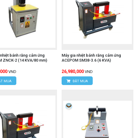
 nhiệt bánh răng cảm ứng
Máy gia nhiệt bánh răng cảm ứng
 ZNCK-2 (14 KVA/80 mm)
ACEPOM SM38-3.6 (6 KVA)
,000
26,980,000
VND
VND
T MUA
ĐẶT MUA