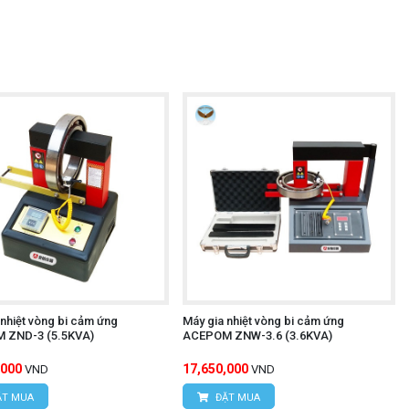
 nhiệt vòng bi cảm ứng
Máy gia nhiệt vòng bi cảm ứng
 ZND-3 (5.5KVA)
ACEPOM ZNW-3.6 (3.6KVA)
,000
17,650,000
VND
VND
T MUA
ĐẶT MUA