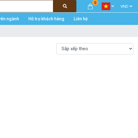
0
yên ngành
Hỗ trợ khách hàng
Liên hệ