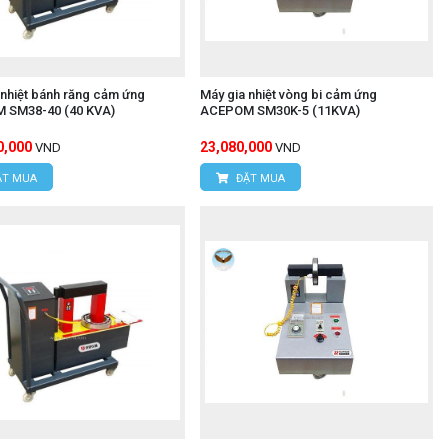
 nhiệt bánh răng cảm ứng
Máy gia nhiệt vòng bi cảm ứng
 SM38-40 (40 KVA)
ACEPOM SM30K-5 (11KVA)
0,000
23,080,000
VND
VND
T MUA
ĐẶT MUA