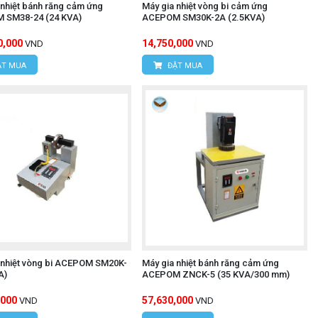
 nhiệt bánh răng cảm ứng
Máy gia nhiệt vòng bi cảm ứng
 SM38-24 (24 KVA)
ACEPOM SM30K-2A (2.5KVA)
0,000
14,750,000
VND
VND
T MUA
ĐẶT MUA
 nhiệt vòng bi ACEPOM SM20K-
Máy gia nhiệt bánh răng cảm ứng
A)
ACEPOM ZNCK-5 (35 KVA/300 mm)
,000
57,630,000
VND
VND