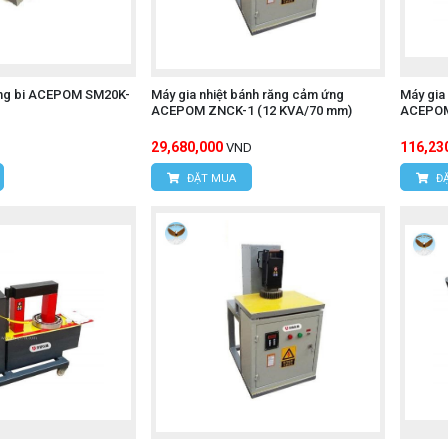
vòng bi ACEPOM SM20K-
Máy gia nhiệt bánh răng cảm ứng
Máy gia
ACEPOM ZNCK-1 (12 KVA/70 mm)
ACEPOM
29,680,000
116,23
VND
ĐẶT MUA
ĐẶ