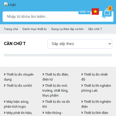
0
Trang chủ
Danh mục thiết bị
Dụng cụ tháo lắp cơ khí
Cần chữ T
CẦN CHỮ T
Thiết bị đo chuyên
Thiết bị đo điện,
Thiết bị đo nhiệt
dụng
điện tử
độ
Thiết bị đo cơ khí
Thiết bị đo môi
Thiết bị thí nghiệm
trường, chất lỏng,
phòng Lab
thực phẩm
Máy hiện sóng,
Thiết bị đo và dò
Thiết bị thí nghiệm
phân tích logic
khí
điện
Máy phát tín hiệu,
Viễn thông -
Thiết bị tĩnh điện