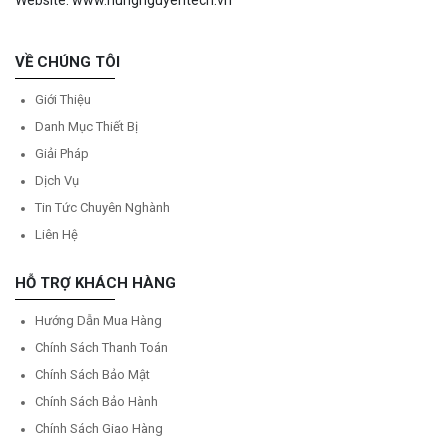
Website: www.hungnguyentech.vn
VỀ CHÚNG TÔI
Giới Thiệu
Danh Mục Thiết Bị
Giải Pháp
Dịch Vụ
Tin Tức Chuyên Nghành
Liên Hệ
HỖ TRỢ KHÁCH HÀNG
Hướng Dẫn Mua Hàng
Chính Sách Thanh Toán
Chính Sách Bảo Mật
Chính Sách Bảo Hành
Chính Sách Giao Hàng