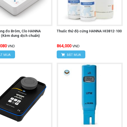
ng đo Brôm, Clo HANNA
Thuốc thử độ cứng HANNA HI3812-100
 (Kèm dung dịch chuẩn)
,080
864,000
VND
VND
T MUA
ĐẶT MUA