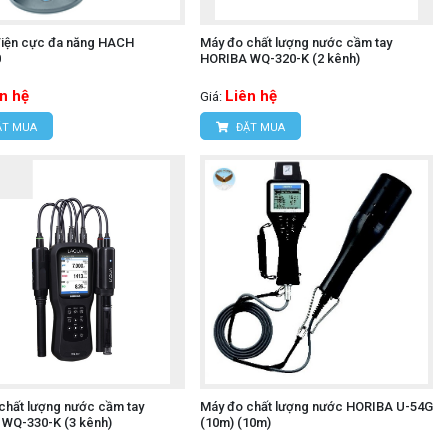
điện cực đa năng HACH
Máy đo chất lượng nước cầm tay
0
HORIBA WQ-320-K (2 kênh)
n hệ
Liên hệ
Giá:
T MUA
ĐẶT MUA
chất lượng nước cầm tay
Máy đo chất lượng nước HORIBA U-54G
WQ-330-K (3 kênh)
(10m) (10m)