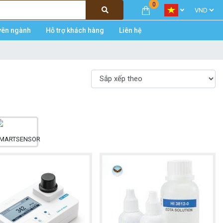
0
yên ngành
Hỗ trợ khách hàng
Liên hệ