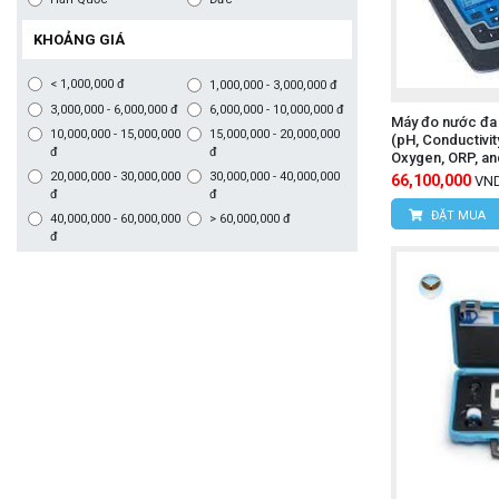
KHOẢNG GIÁ
< 1,000,000 đ
1,000,000 - 3,000,000 đ
3,000,000 - 6,000,000 đ
6,000,000 - 10,000,000 đ
Máy đo nước đa
10,000,000 - 15,000,000
15,000,000 - 20,000,000
(pH, Conductivit
đ
đ
Oxygen, ORP, an
20,000,000 - 30,000,000
30,000,000 - 40,000,000
66,100,000
VN
đ
đ
ĐẶT MUA
40,000,000 - 60,000,000
> 60,000,000 đ
đ