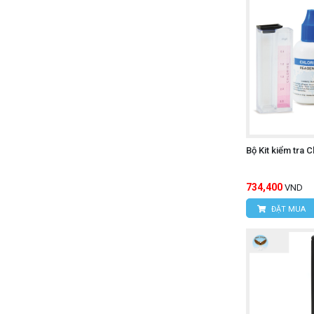
Bộ Kit kiểm tra
734,400
VND
ĐẶT MUA