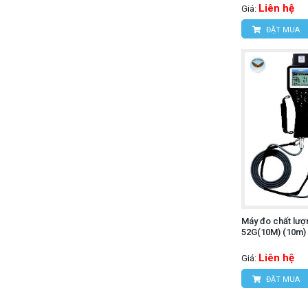
Liên hệ
Giá:
ĐẶT MUA
Máy đo chất lư
52G(10M) (10m)
Liên hệ
Giá:
ĐẶT MUA