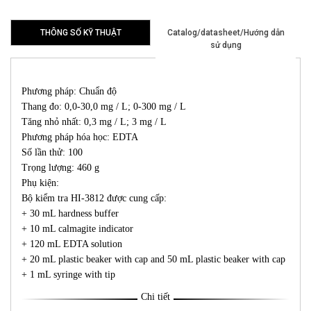
THÔNG SỐ KỸ THUẬT
Catalog/datasheet/Hướng dẫn
sử dụng
Phương pháp: Chuẩn độ
Thang đo: 0,0-30,0 mg / L; 0-300 mg / L
Tăng nhỏ nhất: 0,3 mg / L; 3 mg / L
Phương pháp hóa học: EDTA
Số lần thử: 100
Trọng lượng: 460 g
Phụ kiện:
Bộ kiểm tra HI-3812 được cung cấp:
+ 30 mL hardness buffer
+ 10 mL calmagite indicator
+ 120 mL EDTA solution
+ 20 mL plastic beaker with cap and 50 mL plastic beaker with cap
+ 1 mL syringe with tip
Chi tiết