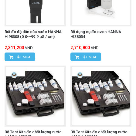
Bút đo độ dẫn của nước HANNA
Bộ dụng cụ đo ozon HANNA
HI98308 (0.0〜99.9 µS / cm)
HI38054
2,311,200
2,710,800
VND
VND
ĐẶT MUA
ĐẶT MUA
Bộ Test Kits đo chất lượng nước
Bộ Test Kits đo chất lượng nước