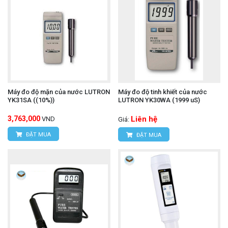
Máy đo độ mặn của nước LUTRON
Máy đo độ tinh khiết của nước
YK31SA ((10%))
LUTRON YK30WA (1999 uS)
3,763,000
Liên hệ
VND
Giá:
ĐẶT MUA
ĐẶT MUA