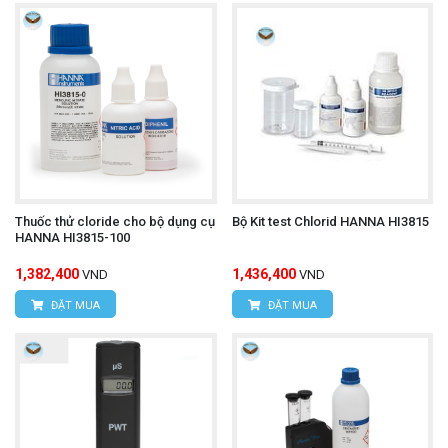
Thuốc thử cloride cho bộ dụng cụ
Bộ Kit test Chlorid HANNA HI3815
HANNA HI3815-100
1,382,400
1,436,400
VND
VND
ĐẶT MUA
ĐẶT MUA