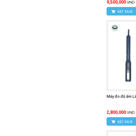
9,500,000
VND
ĐẶT MUA
Máy đo độ ẩm L
2,800,000
VND
ĐẶT MUA