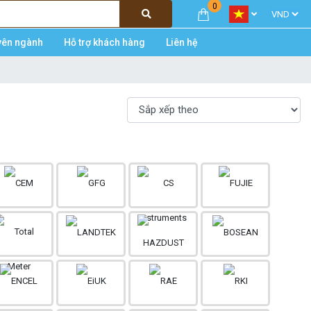
0
yên ngành
Hỗ trợ khách hàng
Liên hệ