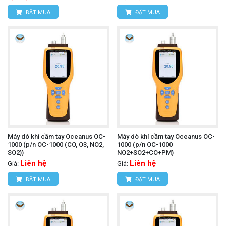
ĐẶT MUA
ĐẶT MUA
Máy dò khí cầm tay Oceanus OC-
Máy dò khí cầm tay Oceanus OC-
1000 (p/n OC-1000 (CO, O3, NO2,
1000 (p/n OC-1000
SO2))
NO2+SO2+CO+PM)
Liên hệ
Liên hệ
Giá:
Giá:
ĐẶT MUA
ĐẶT MUA