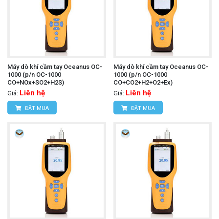
Máy dò khí cầm tay Oceanus OC-
Máy dò khí cầm tay Oceanus OC-
1000 (p/n OC-1000
1000 (p/n OC-1000
CO+NOx+SO2+H2S)
CO+CO2+H2+O2+Ex)
Liên hệ
Liên hệ
Giá:
Giá:
ĐẶT MUA
ĐẶT MUA