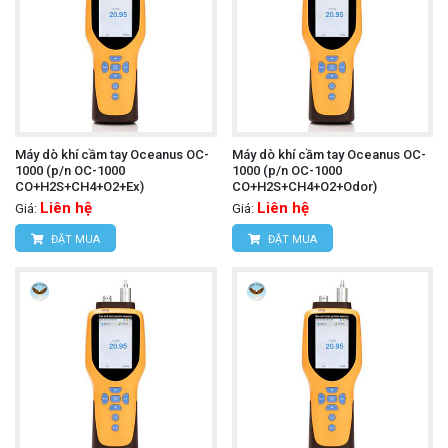
Máy dò khí cầm tay Oceanus OC-
Máy dò khí cầm tay Oceanus OC-
1000 (p/n OC-1000
1000 (p/n OC-1000
CO+H2S+CH4+O2+Ex)
CO+H2S+CH4+O2+Odor)
Liên hệ
Liên hệ
Giá:
Giá:
ĐẶT MUA
ĐẶT MUA