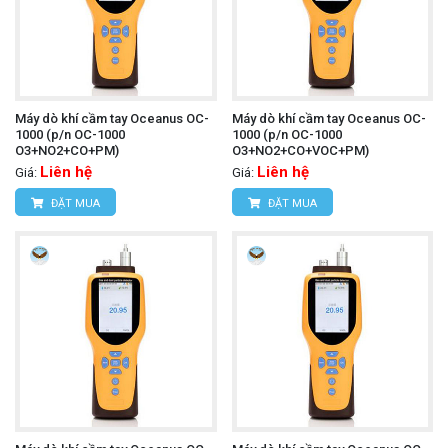
Máy dò khí cầm tay Oceanus OC-
Máy dò khí cầm tay Oceanus OC-
1000 (p/n OC-1000
1000 (p/n OC-1000
O3+NO2+CO+PM)
O3+NO2+CO+VOC+PM)
Liên hệ
Liên hệ
Giá:
Giá:
ĐẶT MUA
ĐẶT MUA