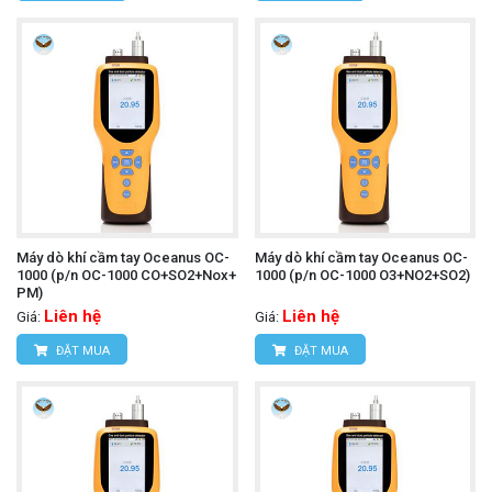
Máy dò khí cầm tay Oceanus OC-
Máy dò khí cầm tay Oceanus OC-
1000 (p/n OC-1000 CO+SO2+Nox+
1000 (p/n OC-1000 O3+NO2+SO2)
PM)
Liên hệ
Liên hệ
Giá:
Giá:
ĐẶT MUA
ĐẶT MUA