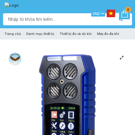
0
Trang chủ
Danh mục thiết bị
Thiết bị đo và dò khí
Máy đo đa khí