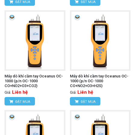
ĐẶT MUA
ĐẶT MUA
Máy dò khí cầm tay Oceanus OC-
Máy dò khí cầm tay Oceanus OC-
1000 (p/n OC-1000
1000 (p/n OC-1000
CO+NO2+O3+CO2)
CO+NO2+O3+H2S)
Liên hệ
Liên hệ
Giá:
Giá:
ĐẶT MUA
ĐẶT MUA