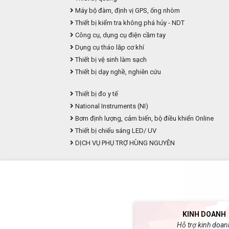
Máy bộ đàm, định vị GPS, ống nhòm
Thiết bị kiểm tra không phá hủy - NDT
Công cụ, dụng cụ điện cầm tay
Dụng cụ tháo lắp cơ khí
Thiết bị vệ sinh làm sạch
Thiết bị dạy nghề, nghiên cứu
Thiết bị đo y tế
National Instruments (NI)
Bơm định lượng, cảm biến, bộ điều khiển Online
Thiết bị chiếu sáng LED/ UV
DỊCH VỤ PHỤ TRỢ HÙNG NGUYÊN
KINH DOANH
Hỗ trợ kinh doan