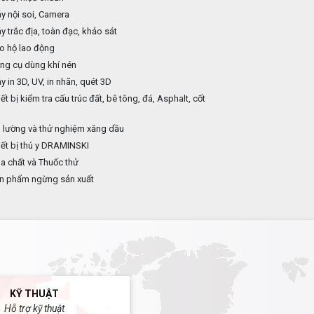
 nội soi, Camera
 trắc địa, toàn đạc, khảo sát
o hộ lao động
ng cụ dùng khí nén
 in 3D, UV, in nhãn, quét 3D
ết bị kiểm tra cấu trúc đất, bê tông, đá, Asphalt, cốt
p
 lường và thử nghiệm xăng dầu
ết bị thú y DRAMINSKI
 chất và Thuốc thử
n phẩm ngừng sản xuất
KỸ THUẬT
Hỗ trợ kỹ thuật