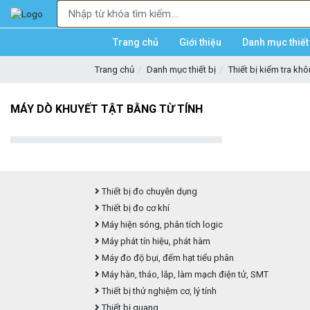
Trang chủ
Giới thiệu
Danh mục thiết 
Trang chủ
Danh mục thiết bị
Thiết bị kiểm tra kh
MÁY DÒ KHUYẾT TẬT BẰNG TỪ TÍNH
Thiết bị đo chuyên dụng
Thiết bị đo cơ khí
Máy hiện sóng, phân tích logic
Máy phát tín hiệu, phát hàm
Máy đo độ bụi, đếm hạt tiểu phân
Máy hàn, tháo, lắp, làm mạch điện tử, SMT
Thiết bị thử nghiệm cơ, lý tính
Thiết bị quang