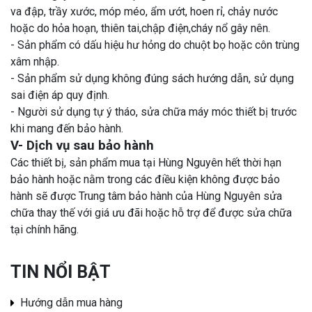
va đập, trầy xước, móp méo, ẩm ướt, hoen rỉ, chảy nước
hoặc do hỏa hoạn, thiên tai,chập điện,cháy nổ gây nên.
- Sản phẩm có dấu hiệu hư hỏng do chuột bọ hoặc côn trùng
xâm nhập.
- Sản phẩm sử dụng không đúng sách hướng dẫn, sử dụng
sai điện áp quy định.
- Người sử dụng tự ý tháo, sửa chữa máy móc thiết bị trước
khi mang đến bảo hành.
V- Dịch vụ sau bảo hành
Các thiết bị, sản phẩm mua tại Hùng Nguyên hết thời hạn
bảo hành hoặc nằm trong các điều kiện không được bảo
hành sẽ được Trung tâm bảo hành của Hùng Nguyên sửa
chữa thay thế với giá ưu đãi hoặc hỗ trợ để được sửa chữa
tại chính hãng.
TIN NỔI BẬT
Hướng dẫn mua hàng