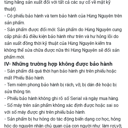
từng hãng sản xuất đối với tất cả các sự cố về mặt kỹ
thuật).
- Có phiếu bảo hành và tem bảo hành của Hùng Nguyên trên
sản phẩm.
- Sản phẩm được đổi mới: Sản phẩm do Hùng Nguyên cung
cấp phải đủ điều kiện bảo hành như trên và hư hỏng lỗi do
sản xuất đồng thời kỹ thuật của Hùng Nguyên kiểm tra
không thể sửa chữa được nữa thì Hùng Nguyên sẽ đổi sản
phẩm mới.
IV- Những trường hợp không được bảo hành
- Sản phẩm đã quá thời hạn bảo hành ghi trên phiếu hoặc
mất Phiếu Bảo hành.
- Tem niêm phong bảo hành bị rách, vỡ, bị dán đè hoặc bị
sửa thông tin.
- Phiếu bảo hành không ghi rõ số Serial và ngày mua hàng.
- Số máy trên sản phẩm không xác định được hoặc sai so
với số máy được ghi trên phiếu bảo hành.
- Sản phẩm bị hư hỏng do tác động biến dạng cơ học, hỏng
hóc do nguyên nhân chủ quan của con người như: làm rơi,vỡ,