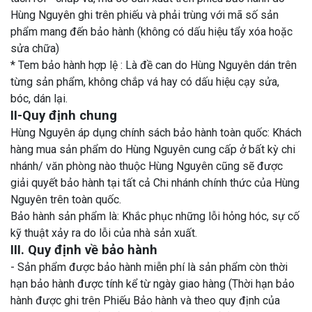
Hùng Nguyên ghi trên phiếu và phải trùng với mã số sản
phẩm mang đến bảo hành (không có dấu hiệu tẩy xóa hoặc
sửa chữa)
* Tem bảo hành hợp lệ : Là đề can do Hùng Nguyên dán trên
từng sản phẩm, không chắp vá hay có dấu hiệu cạy sửa,
bóc, dán lại.
II-Quy định chung
Hùng Nguyên áp dụng chính sách bảo hành toàn quốc: Khách
hàng mua sản phẩm do Hùng Nguyên cung cấp ở bất kỳ chi
nhánh/ văn phòng nào thuộc Hùng Nguyên cũng sẽ được
giải quyết bảo hành tại tất cả Chi nhánh chính thức của Hùng
Nguyên trên toàn quốc.
Bảo hành sản phẩm là: Khắc phục những lỗi hỏng hóc, sự cố
kỹ thuật xảy ra do lỗi của nhà sản xuất.
III. Quy định về bảo hành
- Sản phẩm được bảo hành miễn phí là sản phẩm còn thời
hạn bảo hành được tính kể từ ngày giao hàng (Thời hạn bảo
hành được ghi trên Phiếu Bảo hành và theo quy định của