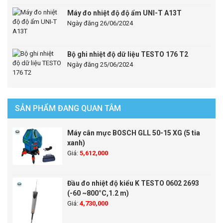
Máy đo nhiệt độ độ ẩm UNI-T A13T
Ngày đăng 26/06/2024
Bộ ghi nhiệt độ dữ liệu TESTO 176 T2
Ngày đăng 25/06/2024
SẢN PHẨM ĐANG QUAN TÂM
Máy cân mực BOSCH GLL 50-15 XG (5 tia
xanh)
Giá:
5,612,000
Đầu đo nhiệt độ kiểu K TESTO 0602 2693
(-60 ~800°C,1.2 m)
Giá:
4,730,000