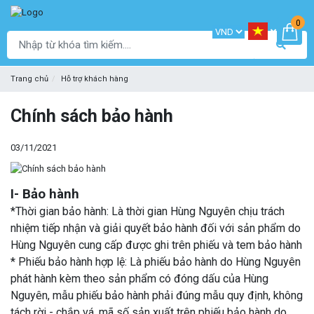
0
Trang chủ
Hỗ trợ khách hàng
Chính sách bảo hành
03/11/2021
I
- Bảo hành
*Thời gian bảo hành: Là thời gian Hùng Nguyên chịu trách
nhiệm tiếp nhận và giải quyết bảo hành đối với sản phẩm do
Hùng Nguyên cung cấp được ghi trên phiếu và tem bảo hành
* Phiếu bảo hành hợp lệ: Là phiếu bảo hành do Hùng Nguyên
phát hành kèm theo sản phẩm có đóng dấu của Hùng
Nguyên, mẫu phiếu bảo hành phải đúng mẫu quy định, không
tách rời - chắp vá, mã số sản xuất trên phiếu bảo hành do