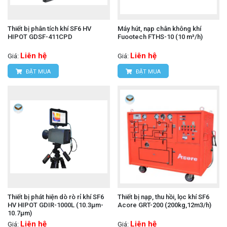
Thiết bị phân tích khí SF6 HV
Máy hút, nạp chân không khí
HIPOT GDSF-411CPD
Fuootech FTHS-10 (10 m³/h)
Liên hệ
Liên hệ
Giá:
Giá:
ĐẶT MUA
ĐẶT MUA
Thiết bị phát hiện dò rò rỉ khí SF6
Thiết bị nạp, thu hồi, lọc khí SF6
HV HIPOT GDIR-1000L (10.3µm-
Acore GRT-200 (200kg,12m3/h)
10.7µm)
Liên hệ
Liên hệ
Giá:
Giá: