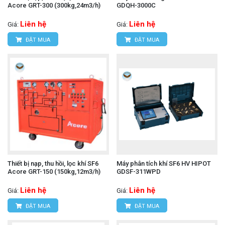
Acore GRT-300 (300kg,24m3/h)
GDQH-3000C
Liên hệ
Liên hệ
Giá:
Giá:
ĐẶT MUA
ĐẶT MUA
Thiết bị nạp, thu hồi, lọc khí SF6
Máy phân tích khí SF6 HV HIPOT
Acore GRT-150 (150kg,12m3/h)
GDSF-311WPD
Liên hệ
Liên hệ
Giá:
Giá:
ĐẶT MUA
ĐẶT MUA