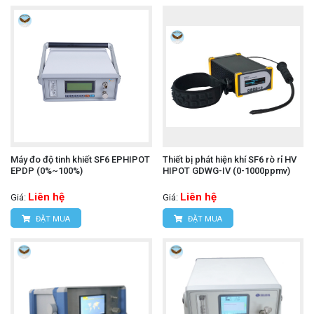
Máy đo độ tinh khiết SF6 EPHIPOT
Thiết bị phát hiện khí SF6 rò rỉ HV
EPDP (0%~100%)
HIPOT GDWG-IV (0-1000ppmv)
Liên hệ
Liên hệ
Giá:
Giá:
ĐẶT MUA
ĐẶT MUA