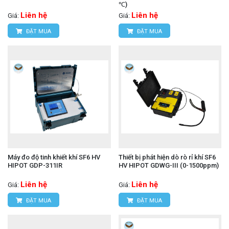
℃)
Liên hệ
Liên hệ
Giá:
Giá:
ĐẶT MUA
ĐẶT MUA
Máy đo độ tinh khiết khí SF6 HV
Thiết bị phát hiện dò rò rỉ khí SF6
HIPOT GDP-311IR
HV HIPOT GDWG-III (0-1500ppm)
Liên hệ
Liên hệ
Giá:
Giá:
ĐẶT MUA
ĐẶT MUA