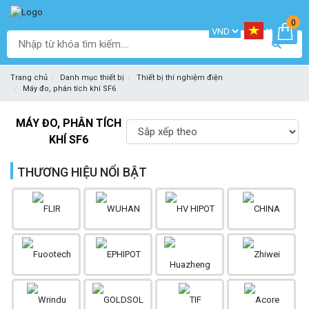
0
Trang chủ
Danh mục thiết bị
Thiết bị thí nghiệm điện
Máy đo, phân tích khí SF6
MÁY ĐO, PHÂN TÍCH
KHÍ SF6
THƯƠNG HIỆU NỔI BẬT