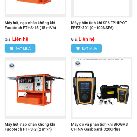
Máy hút, nạp chân không khí
Máy phân tích khí SF6 EPHIPOT
Fuootech FTHS-15 (15 m³/h)
EPFZ-301 (0~100%SF6)
Liên hệ
Liên hệ
Giá:
Giá:
ĐẶT MUA
ĐẶT MUA
Máy hút, nạp chân không khí
Máy đo và phân tích khí BIOGAS
Fuootech FTHS-2 (2 m³/h)
CHINA Gasboard-3200Plus