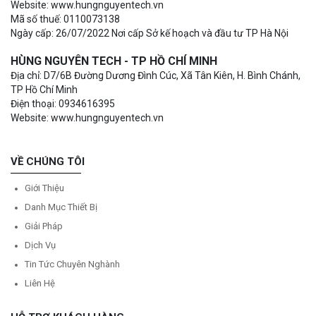
Website: www.hungnguyentech.vn
Mã số thuế: 0110073138
Ngày cấp: 26/07/2022 Nơi cấp Sở kế hoạch và đầu tư TP Hà Nội
HÙNG NGUYÊN TECH - TP HỒ CHÍ MINH
Địa chỉ: D7/6B Đường Dương Đình Cúc, Xã Tân Kiên, H. Bình Chánh,
TP Hồ Chí Minh
Điện thoại: 0934616395
Website: www.hungnguyentech.vn
VỀ CHÚNG TÔI
Giới Thiệu
Danh Mục Thiết Bị
Giải Pháp
Dịch Vụ
Tin Tức Chuyên Nghành
Liên Hệ