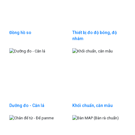
Đồng hồ so
Thiết bị đo độ bóng, độ
nhám
Dưỡng đo - Căn lá
Khối chuẩn, căn mẫu