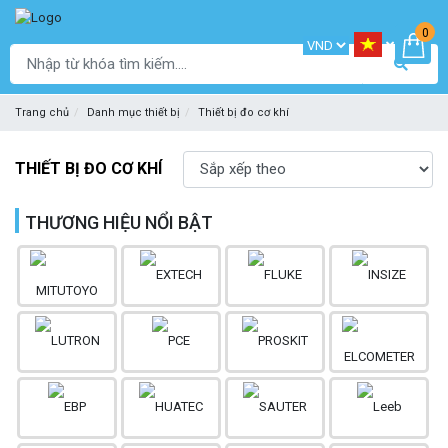
0
Trang chủ
Danh mục thiết bị
Thiết bị đo cơ khí
THIẾT BỊ ĐO CƠ KHÍ
THƯƠNG HIỆU NỔI BẬT