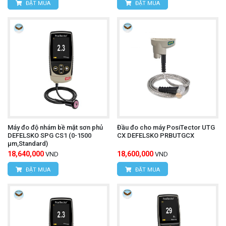
ĐẶT MUA
ĐẶT MUA
Máy đo độ nhám bề mặt sơn phủ
Đầu đo cho máy PosiTector UTG
DEFELSKO SPG CS1 (0-1500
CX DEFELSKO PRBUTGCX
μm,Standard)
18,640,000
18,600,000
VND
VND
ĐẶT MUA
ĐẶT MUA