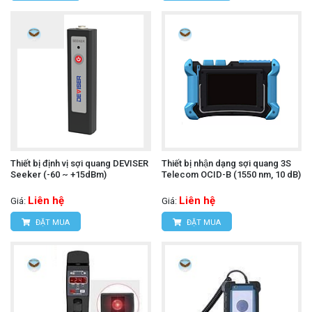
Thiết bị định vị sợi quang DEVISER
Thiết bị nhận dạng sợi quang 3S
Seeker (-60 ~ +15dBm)
Telecom OCID-B (1550 nm, 10 dB)
Liên hệ
Liên hệ
Giá:
Giá:
ĐẶT MUA
ĐẶT MUA