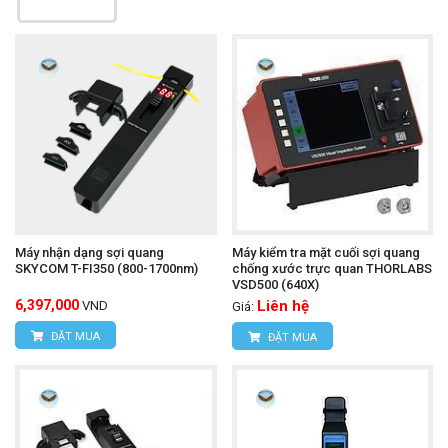
Máy nhận dạng sợi quang
Máy kiểm tra mặt cuối sợi quang
SKYCOM T-FI350 (800-1700nm)
chống xước trực quan THORLABS
VSD500 (640X)
6,397,000
Liên hệ
VND
Giá:
ĐẶT MUA
ĐẶT MUA