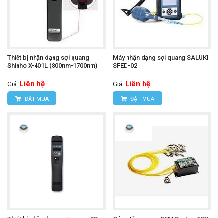
Thiết bị nhận dạng sợi quang
Máy nhận dạng sợi quang SALUKI
Shinho X-401L (800nm-1700nm)
SFED-02
Liên hệ
Liên hệ
Giá:
Giá:
ĐẶT MUA
ĐẶT MUA