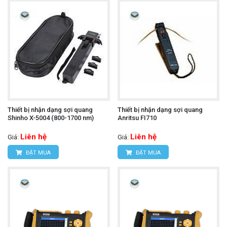
Thiết bị nhận dạng sợi quang
Thiết bị nhận dạng sợi quang
Shinho X-5004 (800-1700 nm)
Anritsu FI710
Liên hệ
Liên hệ
Giá:
Giá:
ĐẶT MUA
ĐẶT MUA