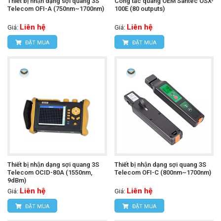
Thiết bị nhận dạng sợi quang 3S
Công tắc quang OEM Santec OSX-
Telecom OFI-A (750nm~1700nm)
100E (80 outputs)
Liên hệ
Liên hệ
Giá:
Giá:
ĐẶT MUA
ĐẶT MUA
Thiết bị nhận dạng sợi quang 3S
Thiết bị nhận dạng sợi quang 3S
Telecom OCID-80A (1550nm,
Telecom OFI-C (800nm~1700nm)
9dBm)
Liên hệ
Liên hệ
Giá:
Giá:
ĐẶT MUA
ĐẶT MUA