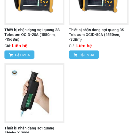
Thiết bị nhận dạng sợi quang 3S
Thiết bị nhận dạng sợi quang 3S
Telecom OCID-20A (1550nm,
Telecom OCID-50A (1550nm,
-15dBm)
-3dBm)
Liên hệ
Liên hệ
Giá:
Giá:
ĐẶT MUA
ĐẶT MUA
Thiết bị nhận dạng sợi quang
Shinho X-2006