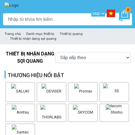
0
Trang chủ
Danh mục thiết bị
Thiết bị quang
Thiết bị nhận dạng sợi quang
THIẾT BỊ NHẬN DẠNG
SỢI QUANG
THƯƠNG HIỆU NỔI BẬT