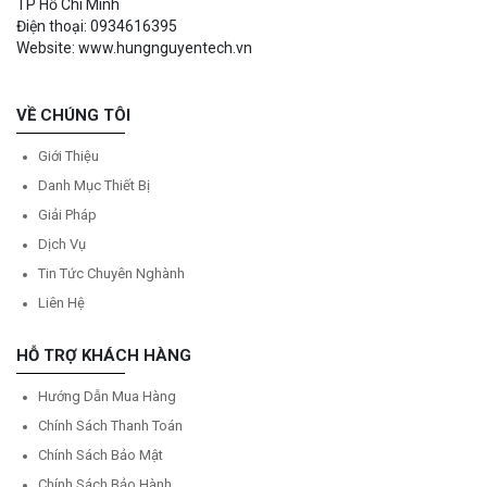
TP Hồ Chí Minh
Điện thoại: 0934616395
Website: www.hungnguyentech.vn
VỀ CHÚNG TÔI
Giới Thiệu
Danh Mục Thiết Bị
Giải Pháp
Dịch Vụ
Tin Tức Chuyên Nghành
Liên Hệ
HỖ TRỢ KHÁCH HÀNG
Hướng Dẫn Mua Hàng
Chính Sách Thanh Toán
Chính Sách Bảo Mật
Chính Sách Bảo Hành