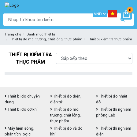
0
Trang chủ
Danh mục thiết bị
Thiết bị đo môi trường, chất lỏng, thực phẩm
Thiết bị kiểm tra thực phẩm
THIẾT BỊ KIỂM TRA
THỰC PHẨM
Thiết bị đo chuyên
Thiết bị đo điện,
Thiết bị đo nhiệt
dụng
điện tử
độ
Thiết bị đo cơ khí
Thiết bị đo môi
Thiết bị thí nghiệm
trường, chất lỏng,
phòng Lab
thực phẩm
Máy hiện sóng,
Thiết bị đo và dò
Thiết bị thí nghiệm
phân tích logic
khí
điện