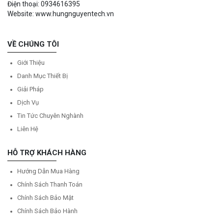
Điện thoại: 0934616395
Website: www.hungnguyentech.vn
VỀ CHÚNG TÔI
Giới Thiệu
Danh Mục Thiết Bị
Giải Pháp
Dịch Vụ
Tin Tức Chuyên Nghành
Liên Hệ
HỖ TRỢ KHÁCH HÀNG
Hướng Dẫn Mua Hàng
Chính Sách Thanh Toán
Chính Sách Bảo Mật
Chính Sách Bảo Hành