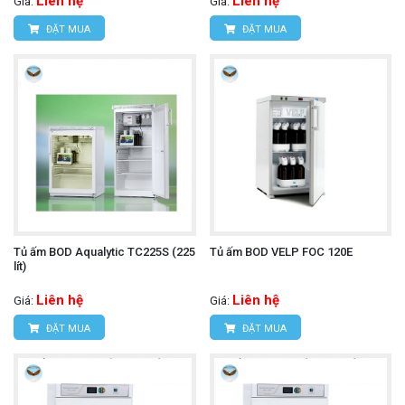
Liên hệ
Liên hệ
Giá:
Giá:
ĐẶT MUA
ĐẶT MUA
Tủ ấm BOD Aqualytic TC225S (225
Tủ ấm BOD VELP FOC 120E
lít)
Liên hệ
Liên hệ
Giá:
Giá:
ĐẶT MUA
ĐẶT MUA