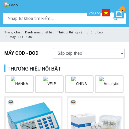
0
Trang chủ
Danh mục thiết bị
Thiết bị thí nghiệm phòng Lab
Máy COD - BOD
MÁY COD - BOD
THƯƠNG HIỆU NỔI BẬT