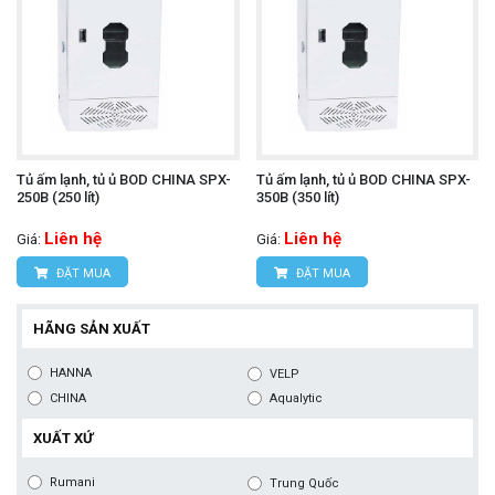
Tủ ấm lạnh, tủ ủ BOD CHINA SPX-
Tủ ấm lạnh, tủ ủ BOD CHINA SPX-
250B (250 lít)
350B (350 lít)
Liên hệ
Liên hệ
Giá:
Giá:
ĐẶT MUA
ĐẶT MUA
HÃNG SẢN XUẤT
HANNA
VELP
CHINA
Aqualytic
XUẤT XỨ
Rumani
Trung Quốc