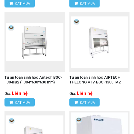
ĐẶT MUA
ĐẶT MUA
Tủ an toàn sinh học Airtech BSC-
Tủ an toàn sinh học AIRTECH
1304ⅡB2 (1304*630*630 mm)
THELONG ATV-BSC-1300IIA2
Liên hệ
Liên hệ
Giá:
Giá:
ĐẶT MUA
ĐẶT MUA