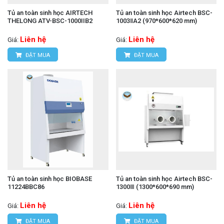
Tủ an toàn sinh học AIRTECH
Tủ an toàn sinh học Airtech BSC-
THELONG ATV-BSC-1000IIB2
1003ⅡA2 (970*600*620 mm)
Liên hệ
Liên hệ
Giá:
Giá:
ĐẶT MUA
ĐẶT MUA
Tủ an toàn sinh học BIOBASE
Tủ an toàn sinh học Airtech BSC-
11224BBC86
1300Ⅲ (1300*600*690 mm)
Liên hệ
Liên hệ
Giá:
Giá:
ĐẶT MUA
ĐẶT MUA