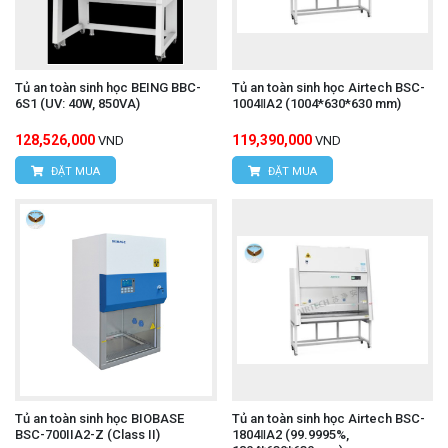
Tủ an toàn sinh học BEING BBC-
Tủ an toàn sinh học Airtech BSC-
6S1 (UV: 40W, 850VA)
1004ⅡA2 (1004*630*630 mm)
128,526,000
119,390,000
VND
VND
ĐẶT MUA
ĐẶT MUA
Tủ an toàn sinh học BIOBASE
Tủ an toàn sinh học Airtech BSC-
BSC-700IIA2-Z (Class II)
1804ⅡA2 (99.9995%,