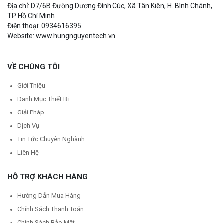
Địa chỉ: D7/6B Đường Dương Đình Cúc, Xã Tân Kiên, H. Bình Chánh,
TP Hồ Chí Minh
Điện thoại: 0934616395
Website: www.hungnguyentech.vn
VỀ CHÚNG TÔI
Giới Thiệu
Danh Mục Thiết Bị
Giải Pháp
Dịch Vụ
Tin Tức Chuyên Nghành
Liên Hệ
HỖ TRỢ KHÁCH HÀNG
Hướng Dẫn Mua Hàng
Chính Sách Thanh Toán
Chính Sách Bảo Mật