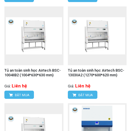
Tủ an toàn sinh học Airtech BSC-
Tủ an toàn sinh học Airtech BSC-
1004ⅡB2 (1004*630*630 mm)
1303ⅡA2 (1270*600*620 mm)
Liên hệ
Liên hệ
Giá:
Giá:
ĐẶT MUA
ĐẶT MUA