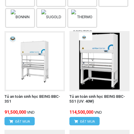
Tủ an toàn sinh học BEING BBC-
Tủ an toàn sinh học BEING BBC-
3S1
5S1 (UV: 40W)
91,500,000
114,500,000
VND
VND
ĐẶT MUA
ĐẶT MUA