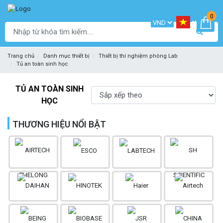
0
Trang chủ
Danh mục thiết bị
Thiết bị thí nghiệm phòng Lab
Tủ an toàn sinh học
TỦ AN TOÀN SINH
HỌC
THƯƠNG HIỆU NỔI BẬT