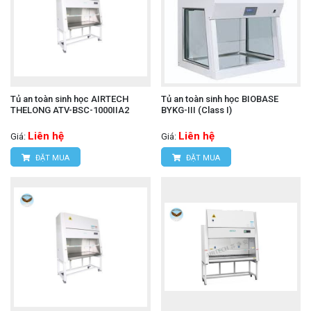
Tủ an toàn sinh học AIRTECH
Tủ an toàn sinh học BIOBASE
THELONG ATV-BSC-1000IIA2
BYKG-III (Class I)
Liên hệ
Liên hệ
Giá:
Giá:
ĐẶT MUA
ĐẶT MUA