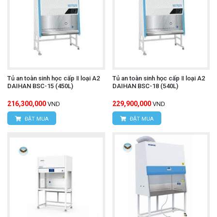
Tủ an toàn sinh học cấp Ⅱ loại A2
Tủ an toàn sinh học cấp Ⅱ loại A2
DAIHAN BSC-15 (450L)
DAIHAN BSC-18 (540L)
216,300,000
229,900,000
VND
VND
ĐẶT MUA
ĐẶT MUA