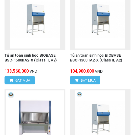
Tủ an toàn sinh học BIOBASE
Tủ an toàn sinh học BIOBASE
BSC-1500IIA2-X (Class II, A2)
BSC-1300IIA2-X (Class II, A2)
133,560,000
104,900,000
VND
VND
ĐẶT MUA
ĐẶT MUA