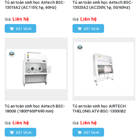
Tủ an toàn sinh học Airtech BSC-
Tủ an toàn sinh học Airtech BSC-
1301ⅡA2 (AC115V,1φ, 60Hz)
1302ⅡA2 (AC230V,1φ, 50/60Hz)
Liên hệ
Liên hệ
Giá:
Giá:
ĐẶT MUA
ĐẶT MUA
Tủ an toàn sinh học Airtech BSC-
Tủ an toàn sinh học AIRTECH
1800Ⅲ (1800*600*690 mm)
THELONG ATV-BSC-1300IIB2
Liên hệ
Liên hệ
Giá:
Giá:
ĐẶT MUA
ĐẶT MUA