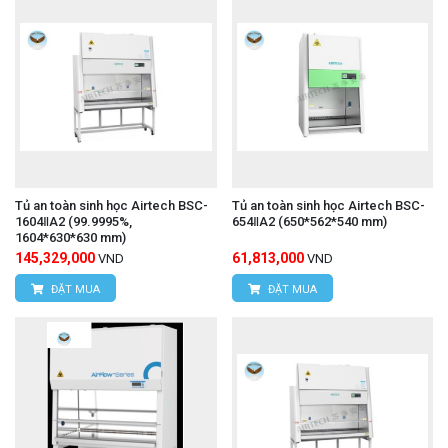
Tủ an toàn sinh học Airtech BSC-
Tủ an toàn sinh học Airtech BSC-
1604ⅡA2 (99.9995%,
654ⅡA2 (650*562*540 mm)
1604*630*630 mm)
145,329,000
61,813,000
VND
VND
ĐẶT MUA
ĐẶT MUA