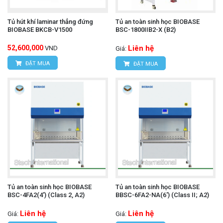
Tủ hút khí laminar thẳng đứng
Tủ an toàn sinh học BIOBASE
BIOBASE BKCB-V1500
BSC-1800IIB2-X (B2)
52,600,000
Liên hệ
VND
Giá:
ĐẶT MUA
ĐẶT MUA
Tủ an toàn sinh học BIOBASE
Tủ an toàn sinh học BIOBASE
BSC-4FA2(4') (Class 2, A2)
BBSC-6FA2-NA(6') (Class II; A2)
Liên hệ
Liên hệ
Giá:
Giá: