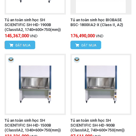
Tủ an toàn sinh học SH
Tủ an toàn sinh học BIOBASE
SCIENTIFIC SH-HD-1900B
BSC-1800IIA2-X (Class II, A2)
(ClassⅡA2, 1740×600×750(mm))
145,367,000
176,490,000
VND
VND
ĐẶT MUA
ĐẶT MUA
Tủ an toàn sinh học SH
Tủ an toàn sinh học SH
SCIENTIFIC SH-HD-1500B
SCIENTIFIC SH-HD-900B
(ClassⅡA2, 1340×600×750(mm))
(ClassⅡA2, 740×600×750(mm))