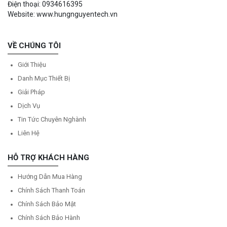
Điện thoại: 0934616395
Website: www.hungnguyentech.vn
VỀ CHÚNG TÔI
Giới Thiệu
Danh Mục Thiết Bị
Giải Pháp
Dịch Vụ
Tin Tức Chuyên Nghành
Liên Hệ
HỖ TRỢ KHÁCH HÀNG
Hướng Dẫn Mua Hàng
Chính Sách Thanh Toán
Chính Sách Bảo Mật
Chính Sách Bảo Hành