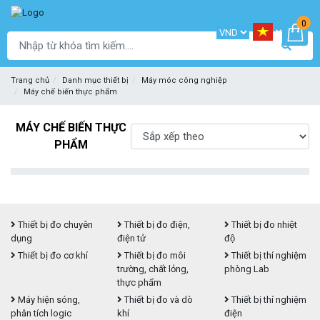
0
Trang chủ
Danh mục thiết bị
Máy móc công nghiệp
Máy chế biến thực phẩm
MÁY CHẾ BIẾN THỰC
PHẨM
Thiết bị đo chuyên
Thiết bị đo điện,
Thiết bị đo nhiệt
dụng
điện tử
độ
Thiết bị đo cơ khí
Thiết bị đo môi
Thiết bị thí nghiệm
trường, chất lỏng,
phòng Lab
thực phẩm
Máy hiện sóng,
Thiết bị đo và dò
Thiết bị thí nghiệm
phân tích logic
khí
điện