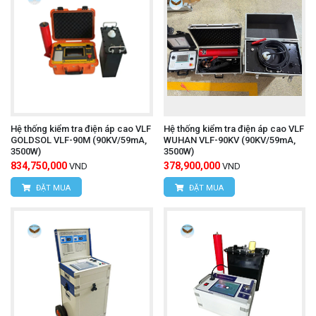
Hệ thống kiểm tra điện áp cao VLF
Hệ thống kiểm tra điện áp cao VLF
GOLDSOL VLF-90M (90KV/59mA,
WUHAN VLF-90KV (90KV/59mA,
3500W)
3500W)
834,750,000
378,900,000
VND
VND
ĐẶT MUA
ĐẶT MUA