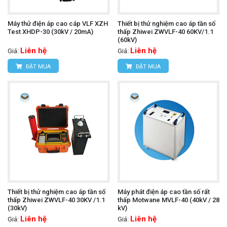
Máy thử điện áp cao cáp VLF XZH
Thiết bị thử nghiệm cao áp tần số
Test XHDP-30 (30kV / 20mA)
thấp Zhiwei ZWVLF-40 60KV/1.1
(60kV)
Liên hệ
Liên hệ
Giá:
Giá:
ĐẶT MUA
ĐẶT MUA
Thiết bị thử nghiệm cao áp tần số
Máy phát điện áp cao tần số rất
thấp Zhiwei ZWVLF-40 30KV /1.1
thấp Motwane MVLF-40 (40kV / 28
(30kV)
kV)
Liên hệ
Liên hệ
Giá:
Giá: