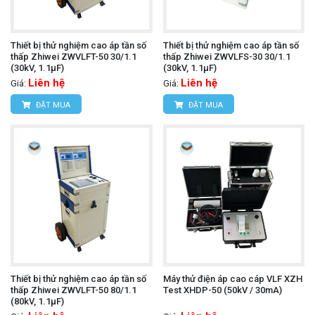
Thiết bị thử nghiệm cao áp tần số
Thiết bị thử nghiệm cao áp tần số
thấp Zhiwei ZWVLFT-50 30/1.1
thấp Zhiwei ZWVLFS-30 30/1.1
(30kV, 1.1μF)
(30kV, 1.1μF)
Liên hệ
Liên hệ
Giá:
Giá:
ĐẶT MUA
ĐẶT MUA
Thiết bị thử nghiệm cao áp tần số
Máy thử điện áp cao cáp VLF XZH
thấp Zhiwei ZWVLFT-50 80/1.1
Test XHDP-50 (50kV / 30mA)
(80kV, 1.1μF)