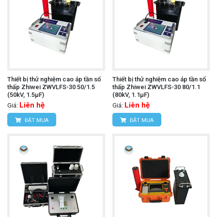
Thiết bị thử nghiệm cao áp tần số
Thiết bị thử nghiệm cao áp tần số
thấp Zhiwei ZWVLFS-30 50/1.5
thấp Zhiwei ZWVLFS-30 80/1.1
(50kV, 1.5μF)
(80kV, 1.1μF)
Liên hệ
Liên hệ
Giá:
Giá:
ĐẶT MUA
ĐẶT MUA