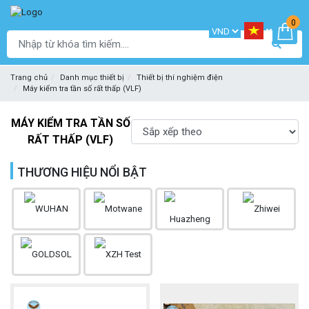
0
Trang chủ
Danh mục thiết bị
Thiết bị thí nghiệm điện
Máy kiểm tra tần số rất thấp (VLF)
MÁY KIỂM TRA TẦN SỐ
RẤT THẤP (VLF)
THƯƠNG HIỆU NỔI BẬT