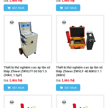
Liên hệ
Liên hệ
Giá:
Giá:
ĐẶT MUA
ĐẶT MUA
Thiết bị thử nghiệm cao áp tần số
Thiết bị thử nghiệm cao áp tần số
thấp Zhiwei ZWVLFT-50 50/1.5
thấp Zhiwei ZWVLF-40 80KV/1.1
(50kV, 1.5μF)
(80kV)
Liên hệ
Liên hệ
Giá:
Giá:
ĐẶT MUA
ĐẶT MUA