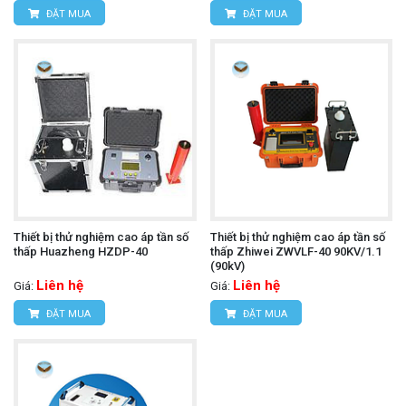
ĐẶT MUA
ĐẶT MUA
Thiết bị thử nghiệm cao áp tần số
Thiết bị thử nghiệm cao áp tần số
thấp Huazheng HZDP-40
thấp Zhiwei ZWVLF-40 90KV/1.1
(90kV)
Liên hệ
Liên hệ
Giá:
Giá:
ĐẶT MUA
ĐẶT MUA