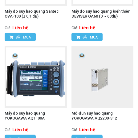
Máy đo suy hao quang Santec
Máy đo suy hao quang biến thiên
OVA-100 (± 0,1 dB)
DEVISER OA60 (0 ~ 60dB)
Liên hệ
Liên hệ
Giá:
Giá:
ĐẶT MUA
ĐẶT MUA
Máy đo suy hao quang
Mô-đun suy hao quang
YOKOGAWA AQ1100A
YOKOGAWA AQ2200-312
Liên hệ
Liên hệ
Giá:
Giá: