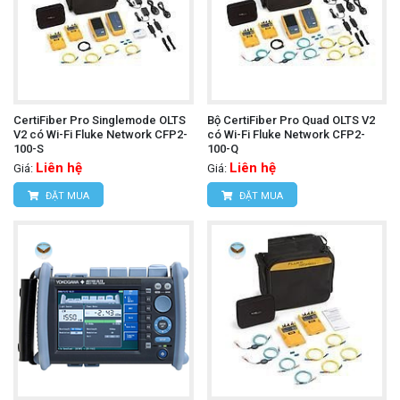
CertiFiber Pro Singlemode OLTS
Bộ CertiFiber Pro Quad OLTS V2
V2 có Wi-Fi Fluke Network CFP2-
có Wi-Fi Fluke Network CFP2-
100-S
100-Q
Liên hệ
Liên hệ
Giá:
Giá:
ĐẶT MUA
ĐẶT MUA