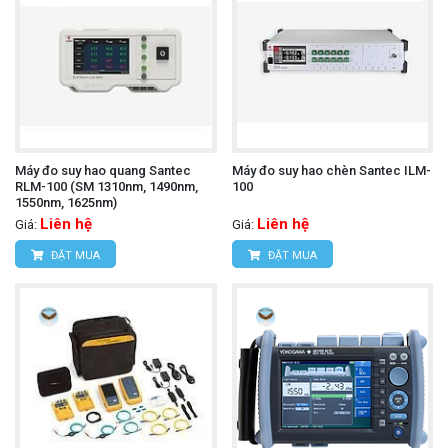
Máy đo suy hao quang Santec
Máy đo suy hao chèn Santec ILM-
RLM-100 (SM 1310nm, 1490nm,
100
1550nm, 1625nm)
Liên hệ
Liên hệ
Giá:
Giá:
ĐẶT MUA
ĐẶT MUA