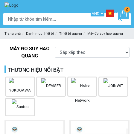
0
Trang chủ
Danh mục thiết bị
Thiết bị quang
Máy đo suy hao quang
MÁY ĐO SUY HAO
QUANG
THƯƠNG HIỆU NỔI BẬT