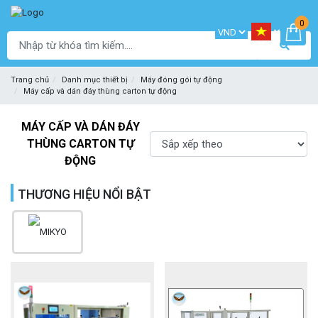
0
Trang chủ
Danh mục thiết bị
Máy đóng gói tự động
Máy cấp và dán đáy thùng carton tự động
MÁY CẤP VÀ DÁN ĐÁY
THÙNG CARTON TỰ
ĐỘNG
THƯƠNG HIỆU NỔI BẬT