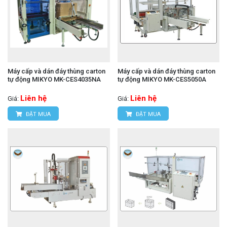
Máy cấp và dán đáy thùng carton
Máy cấp và dán đáy thùng carton
tự động MIKYO MK-CES4035NA
tự động MIKYO MK-CES5050A
Liên hệ
Liên hệ
Giá:
Giá:
ĐẶT MUA
ĐẶT MUA