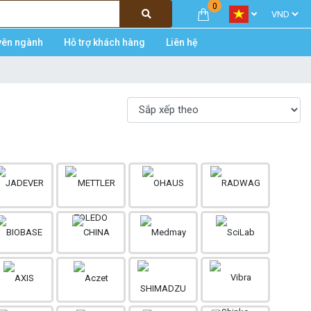
0
yên ngành
Hỗ trợ khách hàng
Liên hệ