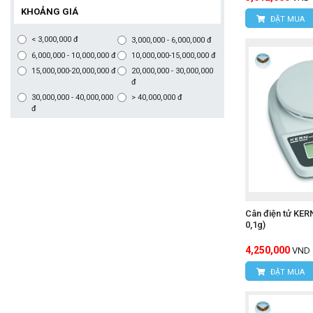
KHOẢNG GIÁ
ĐẶT MUA
< 3,000,000 đ
3,000,000 - 6,000,000 đ
6,000,000 - 10,000,000 đ
10,000,000-15,000,000 đ
15,000,000-20,000,000 đ
20,000,000 - 30,000,000
đ
30,000,000 - 40,000,000
> 40,000,000 đ
đ
Cân điện tử KER
0,1g)
4,250,000
VND
ĐẶT MUA