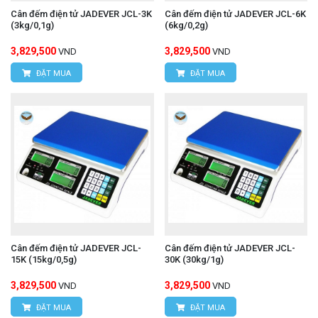
Cân đếm điện tử JADEVER JCL-3K
Cân đếm điện tử JADEVER JCL-6K
(3kg/0,1g)
(6kg/0,2g)
3,829,500
3,829,500
VND
VND
ĐẶT MUA
ĐẶT MUA
Cân đếm điện tử JADEVER JCL-
Cân đếm điện tử JADEVER JCL-
15K (15kg/0,5g)
30K (30kg/1g)
3,829,500
3,829,500
VND
VND
ĐẶT MUA
ĐẶT MUA