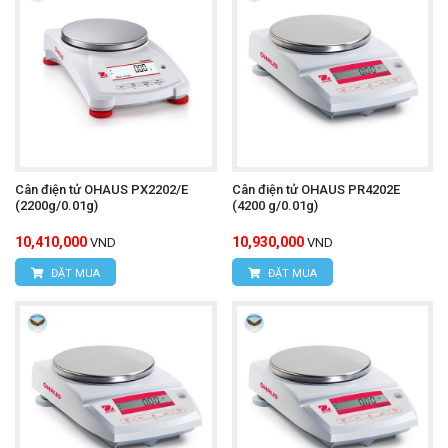
Cân điện tử OHAUS PX2202/E
Cân điện tử OHAUS PR4202E
(2200g/0.01g)
(4200 g/0.01g)
10,410,000
10,930,000
VND
VND
ĐẶT MUA
ĐẶT MUA