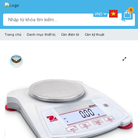
0
Trang chủ
Danh mục thiết bị
Cân điện tử
Cân kỹ thuật