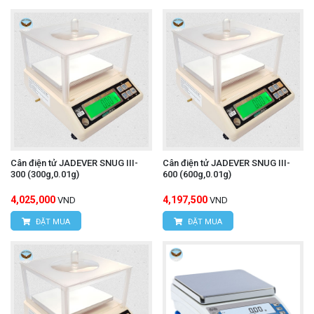
Cân điện tử JADEVER SNUG III-
Cân điện tử JADEVER SNUG III-
300 (300g,0.01g)
600 (600g,0.01g)
4,025,000
4,197,500
VND
VND
ĐẶT MUA
ĐẶT MUA