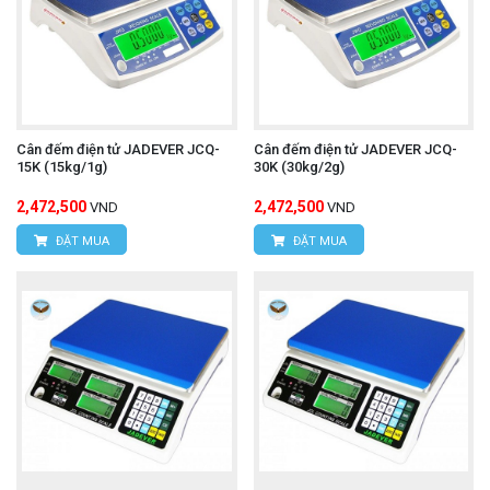
Cân đếm điện tử JADEVER JCQ-
Cân đếm điện tử JADEVER JCQ-
15K (15kg/1g)
30K (30kg/2g)
2,472,500
2,472,500
VND
VND
ĐẶT MUA
ĐẶT MUA