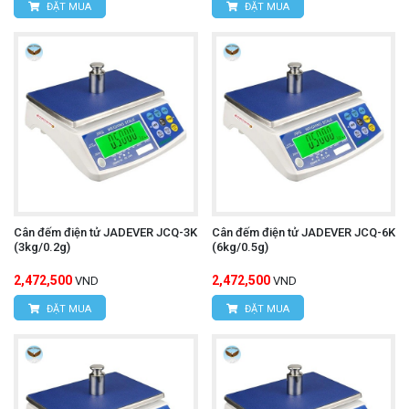
ĐẶT MUA
ĐẶT MUA
Cân đếm điện tử JADEVER JCQ-3K
Cân đếm điện tử JADEVER JCQ-6K
(3kg/0.2g)
(6kg/0.5g)
2,472,500
2,472,500
VND
VND
ĐẶT MUA
ĐẶT MUA