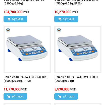
(2100g/0.01g)
(4500g/0.01g, IP43)
104,700,000
10,270,000
VND
VND
ĐẶT MUA
ĐẶT MUA
Cân điện tử RADWAG PS6000R1
Cân điện tử RADWAG WTC 2000
(6000g/0.01g, IP43)
(2000g/0.01g)
11,770,000
8,830,000
VND
VND
ĐẶT MUA
ĐẶT MUA