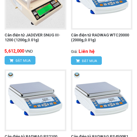
Cân điện tử JADEVER SNUG III-
Cân điện tử RADWAG WTC20000
1200 (1200g,0.01g)
(2000g,0.01g)
5,612,000
Liên hệ
VND
Giá:
ĐẶT MUA
ĐẶT MUA
Cân điện tử RADWAG PS2100
Cân điện tử RADWAG PS4500R1