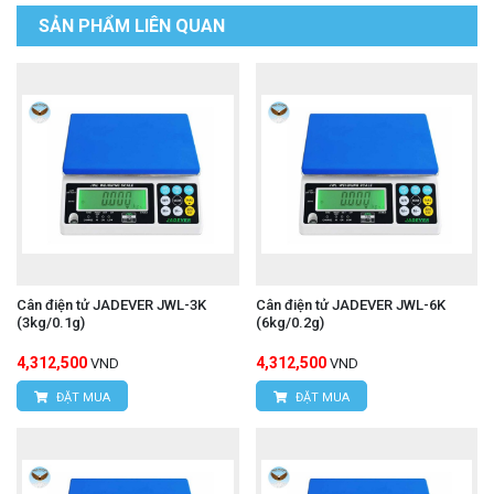
SẢN PHẨM LIÊN QUAN
Cân điện tử JADEVER JWL-3K
Cân điện tử JADEVER JWL-6K
(3kg/0.1g)
(6kg/0.2g)
4,312,500
4,312,500
VND
VND
ĐẶT MUA
ĐẶT MUA