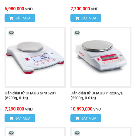
6,980,000
7,200,000
VND
VND
ĐẶT MUA
ĐẶT MUA
Cân điện tử OHAUS SPX6201
Cân điện tử OHAUS PR2202/E
(6200g, 0.1g)
(2200g, 0.01g)
7,290,000
10,890,000
VND
VND
ĐẶT MUA
ĐẶT MUA