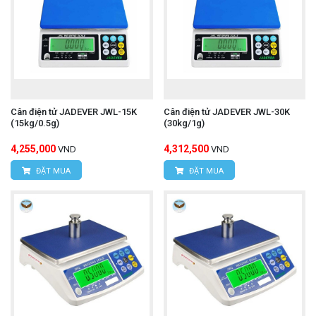
Cân điện tử JADEVER JWL-15K
Cân điện tử JADEVER JWL-30K
(15kg/0.5g)
(30kg/1g)
4,255,000
4,312,500
VND
VND
ĐẶT MUA
ĐẶT MUA