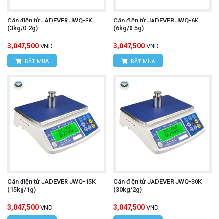
Cân điện tử JADEVER JWQ-3K
Cân điện tử JADEVER JWQ-6K
(3kg/0.2g)
(6kg/0.5g)
3,047,500
3,047,500
VND
VND
ĐẶT MUA
ĐẶT MUA
Cân điện tử JADEVER JWQ-15K
Cân điện tử JADEVER JWQ-30K
(15kg/1g)
(30kg/2g)
3,047,500
3,047,500
VND
VND