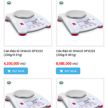
Cân điện tử OHAUS SPX222
Cân điện tử OHAUS SPX223
(220g/0.01g)
(220g/0.001g)
4,200,000
8,085,000
VND
VND
ĐẶT MUA
ĐẶT MUA