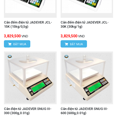
Cân đếm điện tử JADEVER JCL-
Cân đếm điện tử JADEVER JCL-
15K (15kg/0,5g)
30K (30kg/1g)
3,829,500
3,829,500
VND
VND
ĐẶT MUA
ĐẶT MUA
Cân điện tử JADEVER SNUG III-
Cân điện tử JADEVER SNUG III-
300 (300g,0.01g)
600 (600g,0.01g)