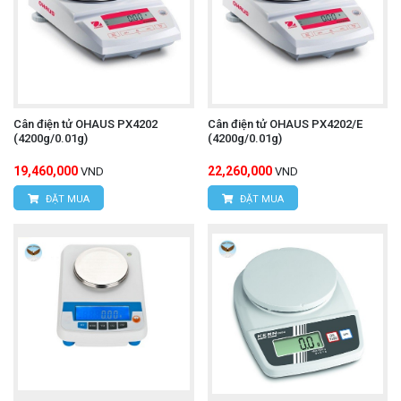
Cân điện tử OHAUS PX4202
Cân điện tử OHAUS PX4202/E
(4200g/0.01g)
(4200g/0.01g)
19,460,000
22,260,000
VND
VND
ĐẶT MUA
ĐẶT MUA