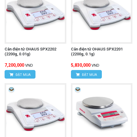
Cân điện tử OHAUS SPX2202
Cân điện tử OHAUS SPX2201
(2200g, 0.01g)
(2200g, 0.1g)
7,200,000
5,830,000
VND
VND
ĐẶT MUA
ĐẶT MUA