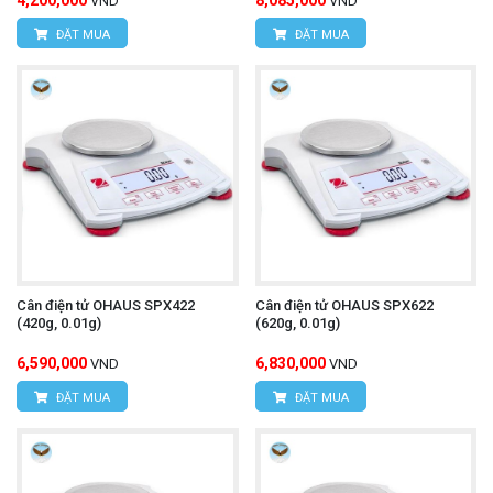
VND
VND
ĐẶT MUA
ĐẶT MUA
Cân điện tử OHAUS SPX422
Cân điện tử OHAUS SPX622
(420g, 0.01g)
(620g, 0.01g)
6,590,000
6,830,000
VND
VND
ĐẶT MUA
ĐẶT MUA