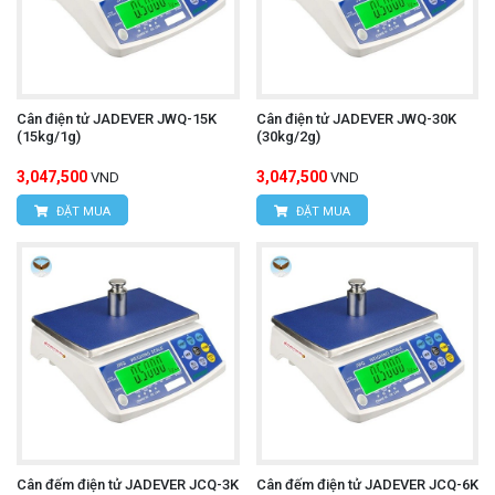
Cân điện tử JADEVER JWQ-15K
Cân điện tử JADEVER JWQ-30K
(15kg/1g)
(30kg/2g)
3,047,500
3,047,500
VND
VND
ĐẶT MUA
ĐẶT MUA
Cân đếm điện tử JADEVER JCQ-3K
Cân đếm điện tử JADEVER JCQ-6K