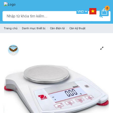
0
Trang chủ
Danh mục thiết bị
Cân điện tử
Cân kỹ thuật