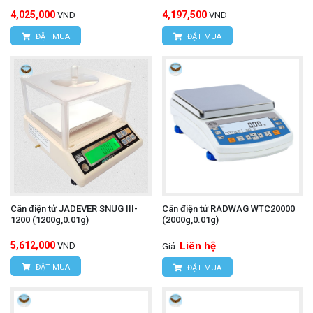
4,025,000
4,197,500
VND
VND
ĐẶT MUA
ĐẶT MUA
Cân điện tử JADEVER SNUG III-
Cân điện tử RADWAG WTC20000
1200 (1200g,0.01g)
(2000g,0.01g)
5,612,000
Liên hệ
VND
Giá:
ĐẶT MUA
ĐẶT MUA