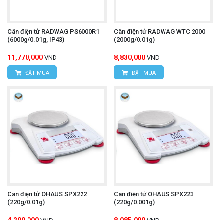
Cân điện tử RADWAG PS6000R1
Cân điện tử RADWAG WTC 2000
(6000g/0.01g, IP43)
(2000g/0.01g)
11,770,000
8,830,000
VND
VND
ĐẶT MUA
ĐẶT MUA
Cân điện tử OHAUS SPX222
Cân điện tử OHAUS SPX223
(220g/0.01g)
(220g/0.001g)
4,200,000
8,085,000