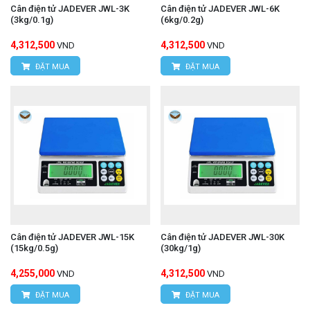
Cân điện tử JADEVER JWL-3K
Cân điện tử JADEVER JWL-6K
(3kg/0.1g)
(6kg/0.2g)
4,312,500
4,312,500
VND
VND
ĐẶT MUA
ĐẶT MUA
Cân điện tử JADEVER JWL-15K
Cân điện tử JADEVER JWL-30K
(15kg/0.5g)
(30kg/1g)
4,255,000
4,312,500
VND
VND
ĐẶT MUA
ĐẶT MUA