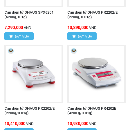
Cân điện tử OHAUS SPX6201
Cân điện tử OHAUS PR2202/E
(6200g, 0.1g)
(2200g, 0.01g)
7,290,000
10,890,000
VND
VND
ĐẶT MUA
ĐẶT MUA
Cân điện tử OHAUS PX2202/E
Cân điện tử OHAUS PR4202E
(2200g/0.01g)
(4200 g/0.01g)
10,410,000
10,930,000
VND
VND