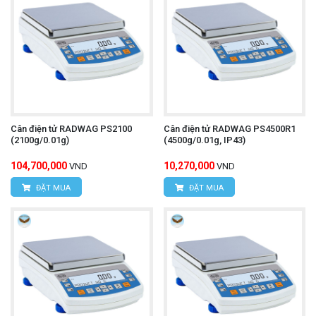
Cân điện tử RADWAG PS2100
Cân điện tử RADWAG PS4500R1
(2100g/0.01g)
(4500g/0.01g, IP43)
104,700,000
10,270,000
VND
VND
ĐẶT MUA
ĐẶT MUA