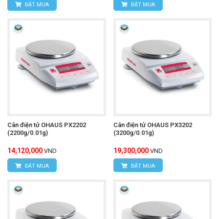
ĐẶT MUA
ĐẶT MUA
Cân điện tử OHAUS PX2202
Cân điện tử OHAUS PX3202
(2200g/0.01g)
(3200g/0.01g)
14,120,000
19,300,000
VND
VND
ĐẶT MUA
ĐẶT MUA