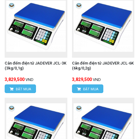
Cân đếm điện tử JADEVER JCL-3K
Cân đếm điện tử JADEVER JCL-6K
(3kg/0,1g)
(6kg/0,2g)
3,829,500
3,829,500
VND
VND
ĐẶT MUA
ĐẶT MUA