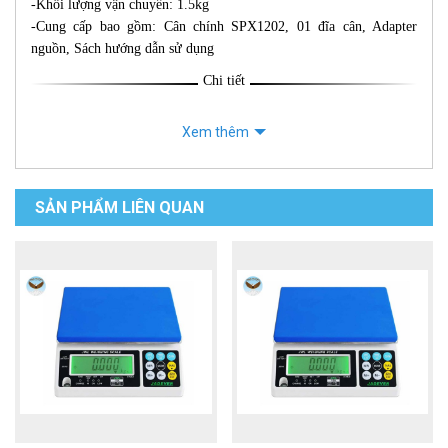
-Khối lượng vận chuyển: 1.5kg
-Cung cấp bao gồm: Cân chính SPX1202, 01 đĩa cân, Adapter
nguồn, Sách hướng dẫn sử dụng
Chi tiết
Xem thêm
SẢN PHẨM LIÊN QUAN