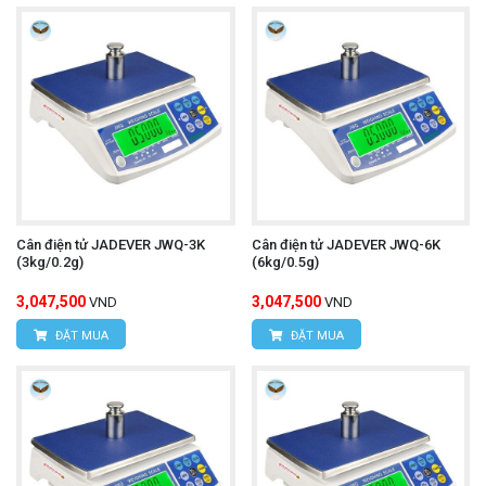
Cân điện tử JADEVER JWQ-3K
Cân điện tử JADEVER JWQ-6K
(3kg/0.2g)
(6kg/0.5g)
3,047,500
3,047,500
VND
VND
ĐẶT MUA
ĐẶT MUA