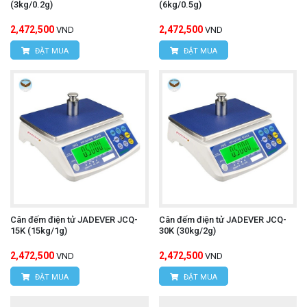
(3kg/0.2g)
(6kg/0.5g)
2,472,500
2,472,500
VND
VND
ĐẶT MUA
ĐẶT MUA
Cân đếm điện tử JADEVER JCQ-
Cân đếm điện tử JADEVER JCQ-
15K (15kg/1g)
30K (30kg/2g)
2,472,500
2,472,500
VND
VND
ĐẶT MUA
ĐẶT MUA