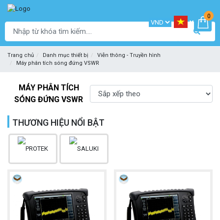
0
Trang chủ
Danh mục thiết bị
Viễn thông - Truyền hình
Máy phân tích sóng đứng VSWR
MÁY PHÂN TÍCH
SÓNG ĐỨNG VSWR
THƯƠNG HIỆU NỔI BẬT