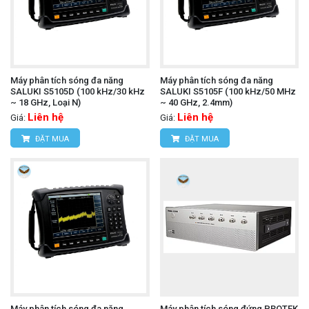
Máy phân tích sóng đa năng
Máy phân tích sóng đa năng
SALUKI S5105D (100 kHz/30 kHz
SALUKI S5105F (100 kHz/50 MHz
~ 18 GHz, Loại N)
~ 40 GHz, 2.4mm)
Liên hệ
Liên hệ
Giá:
Giá:
ĐẶT MUA
ĐẶT MUA
Máy phân tích sóng đa năng
Máy phân tích sóng đứng PROTEK