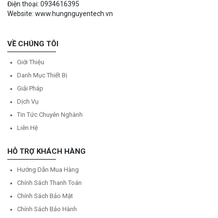
Điện thoại: 0934616395
Website: www.hungnguyentech.vn
VỀ CHÚNG TÔI
Giới Thiệu
Danh Mục Thiết Bị
Giải Pháp
Dịch Vụ
Tin Tức Chuyên Nghành
Liên Hệ
HỖ TRỢ KHÁCH HÀNG
Hướng Dẫn Mua Hàng
Chính Sách Thanh Toán
Chính Sách Bảo Mật
Chính Sách Bảo Hành