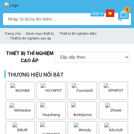
0
Trang chủ
Danh mục thiết bị
Thiết bị thí nghiệm điện
Thiết bị thí nghiệm cao áp
THIẾT BỊ THÍ NGHIỆM
CAO ÁP
THƯƠNG HIỆU NỔI BẬT