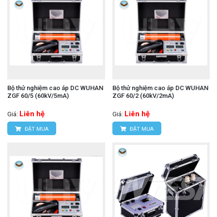
Bộ thử nghiệm cao áp DC WUHAN
Bộ thử nghiệm cao áp DC WUHAN
ZGF 60/5 (60kV/5mA)
ZGF 60/2 (60kV/2mA)
Liên hệ
Liên hệ
Giá:
Giá:
ĐẶT MUA
ĐẶT MUA