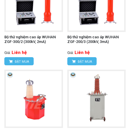
Bộ thử nghiệm cao áp WUHAN
Bộ thử nghiệm cao áp WUHAN
ZGF-300/2 (300kV, 2mA)
ZGF-200/3 (200kV, 3mA)
Liên hệ
Liên hệ
Giá:
Giá:
ĐẶT MUA
ĐẶT MUA