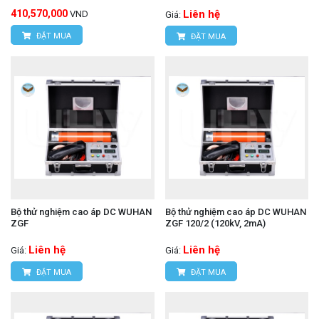
410,570,000
Liên hệ
VND
Giá:
ĐẶT MUA
ĐẶT MUA
Bộ thử nghiệm cao áp DC WUHAN
Bộ thử nghiệm cao áp DC WUHAN
ZGF
ZGF 120/2 (120kV, 2mA)
Liên hệ
Liên hệ
Giá:
Giá:
ĐẶT MUA
ĐẶT MUA