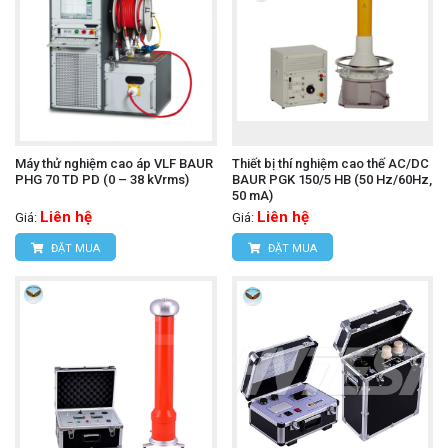
Máy thử nghiệm cao áp VLF BAUR
Thiết bị thí nghiệm cao thế AC/DC
PHG 70 TD PD (0 – 38 kVrms)
BAUR PGK 150/5 HB (50 Hz/60Hz,
50 mA)
Liên hệ
Liên hệ
Giá:
Giá:
ĐẶT MUA
ĐẶT MUA