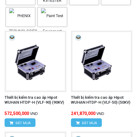
Thiết bị kiểm tra cao áp Hipot
Thiết bị kiểm tra cao áp Hipot
WUHAN HTDP-H (VLF-90) (90KV)
WUHAN HTDP-H (VLF-50) (50KV)
572,500,000
241,870,000
VND
VND
ĐẶT MUA
ĐẶT MUA