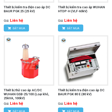
Thiết bị kiểm tra điện cao áp DC
Thiết bị kiểm tra cao áp WUHAN
BAUR PGK 25 (25 kV)
HTDP-H (VLF-60kV)
Liên hệ
Liên hệ
Giá:
Giá:
ĐẶT MUA
ĐẶT MUA
Thiết bị thử cao áp AC/DC
Thiết bị kiểm tra điện cao áp DC
WUHAN GSB-25/100 (Loại khô,
BAUR PGK 80 E (80 kV)
25kVA, 100kV)
Liên hệ
Liên hệ
Giá:
Giá:
ĐẶT MUA
ĐẶT MUA