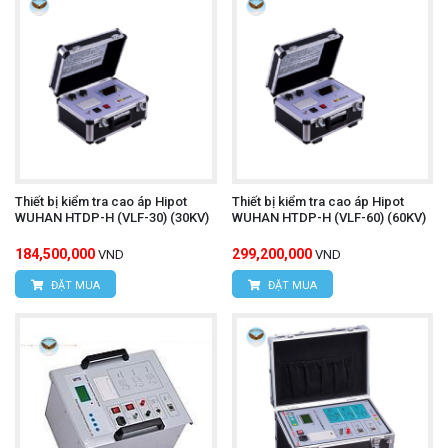
Thiết bị kiểm tra cao áp Hipot
Thiết bị kiểm tra cao áp Hipot
WUHAN HTDP-H (VLF-30) (30KV)
WUHAN HTDP-H (VLF-60) (60KV)
184,500,000
299,200,000
VND
VND
ĐẶT MUA
ĐẶT MUA