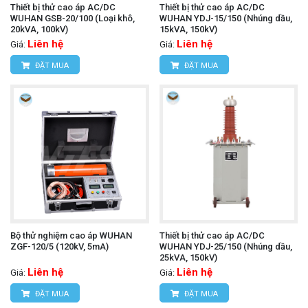
Thiết bị thử cao áp AC/DC
Thiết bị thử cao áp AC/DC
WUHAN GSB-20/100 (Loại khô,
WUHAN YDJ-15/150 (Nhúng dầu,
20kVA, 100kV)
15kVA, 150kV)
Liên hệ
Liên hệ
Giá:
Giá:
ĐẶT MUA
ĐẶT MUA
Bộ thử nghiệm cao áp WUHAN
Thiết bị thử cao áp AC/DC
ZGF-120/5 (120kV, 5mA)
WUHAN YDJ-25/150 (Nhúng dầu,
25kVA, 150kV)
Liên hệ
Liên hệ
Giá:
Giá:
ĐẶT MUA
ĐẶT MUA