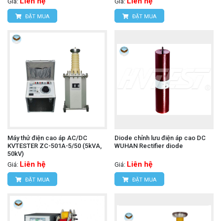
Liên hệ
Liên hệ
Giá:
Giá:
ĐẶT MUA
ĐẶT MUA
Máy thử điện cao áp AC/DC
Diode chỉnh lưu điện áp cao DC
KVTESTER ZC-501A-5/50 (5kVA,
WUHAN Rectifier diode
50kV)
Liên hệ
Liên hệ
Giá:
Giá:
ĐẶT MUA
ĐẶT MUA