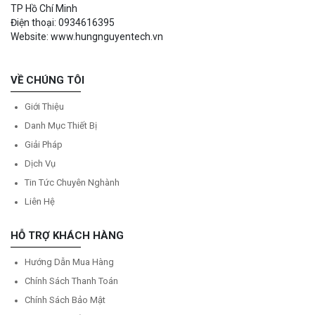
TP Hồ Chí Minh
Điện thoại: 0934616395
Website: www.hungnguyentech.vn
VỀ CHÚNG TÔI
Giới Thiệu
Danh Mục Thiết Bị
Giải Pháp
Dịch Vụ
Tin Tức Chuyên Nghành
Liên Hệ
HỖ TRỢ KHÁCH HÀNG
Hướng Dẫn Mua Hàng
Chính Sách Thanh Toán
Chính Sách Bảo Mật