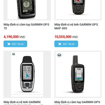
Máy định vị cầm tay GARMIN GPS
Máy định vị vệ tinh GARMIN GPS
73
MAP 65S
4,190,000
10,550,000
VND
VND
ĐẶT MUA
ĐẶT MUA
Máy định vị vệ tinh GARMIN
Máy định vị cầm tay GARMIN GPS