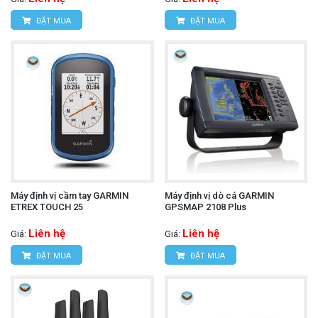
ĐẶT MUA
ĐẶT MUA
Máy định vị cầm tay GARMIN
Máy định vị dò cá GARMIN
ETREX TOUCH 25
GPSMAP 2108 Plus
Liên hệ
Liên hệ
Giá:
Giá:
ĐẶT MUA
ĐẶT MUA