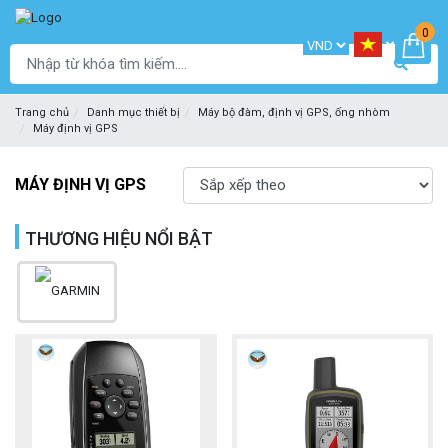
0
Trang chủ
Danh mục thiết bị
Máy bộ đàm, định vị GPS, ống nhòm
Máy định vị GPS
MÁY ĐỊNH VỊ GPS
THƯƠNG HIỆU NỔI BẬT