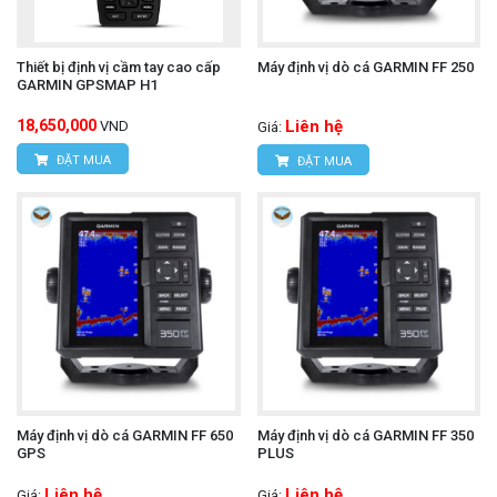
Thiết bị định vị cầm tay cao cấp
Máy định vị dò cá GARMIN FF 250
GARMIN GPSMAP H1
18,650,000
Liên hệ
VND
Giá:
ĐẶT MUA
ĐẶT MUA
Máy định vị dò cá GARMIN FF 650
Máy định vị dò cá GARMIN FF 350
GPS
PLUS
Liên hệ
Liên hệ
Giá:
Giá: