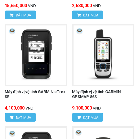
15,650,000
2,680,000
VND
VND
ĐẶT MUA
ĐẶT MUA
Máy định vị vệ tinh GARMIN eTrex
Máy định vị vệ tinh GARMIN
SE
GPSMAP 86S
4,100,000
9,100,000
VND
VND
ĐẶT MUA
ĐẶT MUA