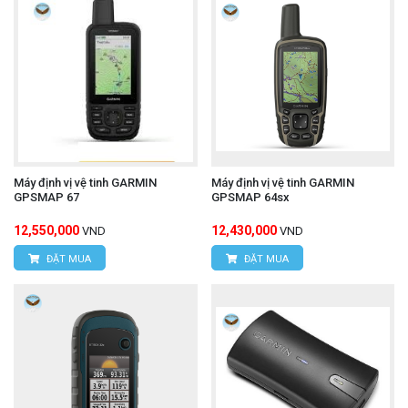
Máy định vị vệ tinh GARMIN
Máy định vị vệ tinh GARMIN
GPSMAP 67
GPSMAP 64sx
12,550,000
12,430,000
VND
VND
ĐẶT MUA
ĐẶT MUA