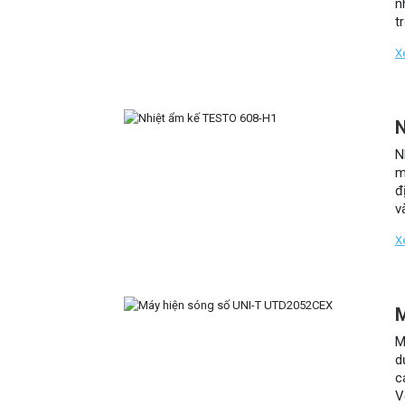
n
t
c
X
N
N
m
đ
v
N
X
M
M
d
c
V